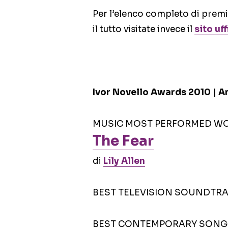
Per l’elenco completo di premia
il tutto visitate invece il
sito uf
Ivor Novello Awards 2010 | A
MUSIC MOST PERFORMED WORK: 
The Fear
di
Lily Allen
BEST TELEVISION SOUNDTRAC
BEST CONTEMPORARY SONG: Bat