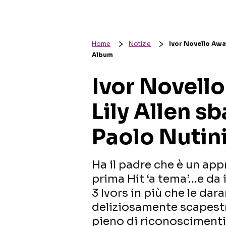
Home
Notizie
Ivor Novello Awar
Album
Ivor Novell
Lily Allen s
Paolo Nutini
Ha il padre che è un app
prima Hit ‘a tema’…e da i
3 Ivors in più che le dar
deliziosamente scapestra
pieno di riconoscimenti