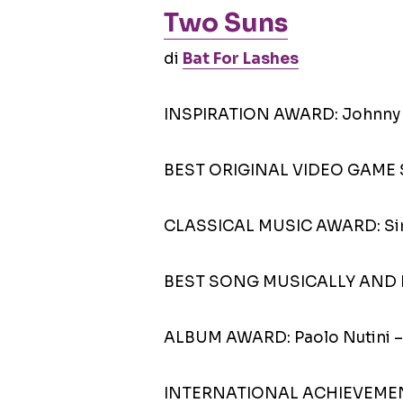
Two Suns
di
Bat For Lashes
INSPIRATION AWARD: Johnny
BEST ORIGINAL VIDEO GAME S
CLASSICAL MUSIC AWARD: Sir 
BEST SONG MUSICALLY AND LYRI
ALBUM AWARD: Paolo Nutini – 
INTERNATIONAL ACHIEVEMEN