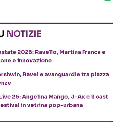
SU
NOTIZIE
o estate 2026: Ravello, Martina Franca e
ione e innovazione
ershwin, Ravel e avanguardie tra piazza
enze
Live 26: Angelina Mango, J-Ax e il cast
festival in vetrina pop-urbana