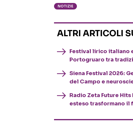
NOTIZIE
ALTRI ARTICOLI 
Festival lirico italian
Portogruaro tra tradiz
Siena Festival 2026: G
del Campo e neurosci
Radio Zeta Future Hits 
esteso trasformano il 