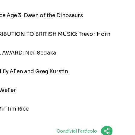
e Age 3: Dawn of the Dinosaurs
UTION TO BRITISH MUSIC: Trevor Horn
 AWARD: Neil Sedaka
y Allen and Greg Kurstin
Weller
r Tim Rice
Condividi l'articolo