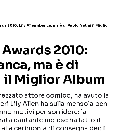
ds 2010: Lily Allen sbanca, ma è di Paolo Nutini il Miglior
o Awards 2010:
banca, ma è di
 il Miglior Album
rezzato attore comico, ha avuto la
eri Lily Allen ha sulla mensola ben
anno motivi per sorridere: la
ta cantante inglese ha fatto il
 alla cerimonia di consegna degli