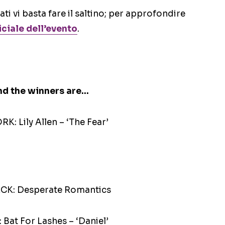
ti vi basta fare il saltino; per approfondire
ficiale dell’evento
.
nd the winners are…
Lily Allen – ‘The Fear’
K: Desperate Romantics
 For Lashes – ‘Daniel’