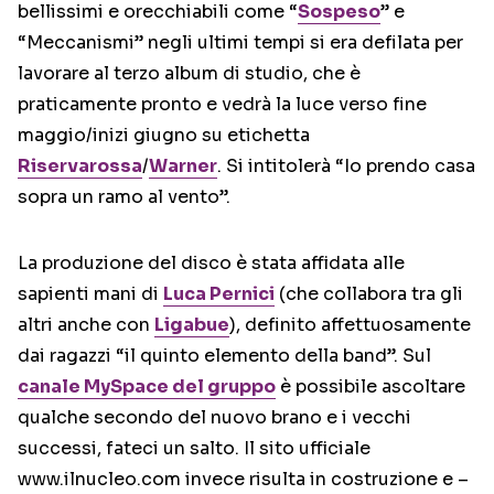
bellissimi e orecchiabili come “
Sospeso
” e
“Meccanismi” negli ultimi tempi si era defilata per
lavorare al terzo album di studio, che è
praticamente pronto e vedrà la luce verso fine
maggio/inizi giugno su etichetta
Riservarossa
/
Warner
. Si intitolerà “Io prendo casa
sopra un ramo al vento”.
La produzione del disco è stata affidata alle
sapienti mani di
Luca Pernici
(che collabora tra gli
altri anche con
Ligabue
), definito affettuosamente
dai ragazzi “il quinto elemento della band”. Sul
canale MySpace del gruppo
è possibile ascoltare
qualche secondo del nuovo brano e i vecchi
successi, fateci un salto. Il sito ufficiale
www.ilnucleo.com invece risulta in costruzione e –