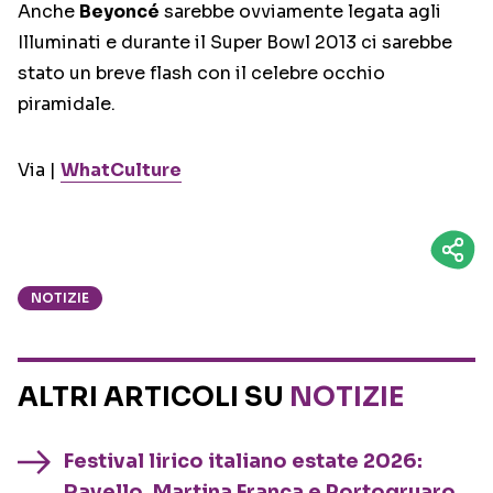
Anche
Beyoncé
sarebbe ovviamente legata agli
Illuminati e durante il Super Bowl 2013 ci sarebbe
stato un breve flash con il celebre occhio
piramidale.
Via |
WhatCulture
NOTIZIE
ALTRI ARTICOLI SU
NOTIZIE
Festival lirico italiano estate 2026:
Ravello, Martina Franca e Portogruaro