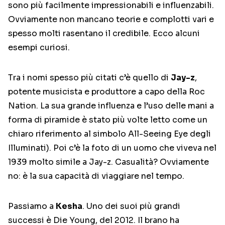
sono più facilmente impressionabili e influenzabili.
Ovviamente non mancano teorie e complotti vari e
spesso molti rasentano il credibile. Ecco alcuni
esempi curiosi.
Tra i nomi spesso più citati c’è quello di
Jay-z
,
potente musicista e produttore a capo della Roc
Nation. La sua grande influenza e l’uso delle mani a
forma di piramide è stato più volte letto come un
chiaro riferimento al simbolo All-Seeing Eye degli
Illuminati). Poi c’è la foto di un uomo che viveva nel
1939 molto simile a Jay-z. Casualità? Ovviamente
no: è la sua capacità di viaggiare nel tempo.
Passiamo a
Kesha
. Uno dei suoi più grandi
successi è Die Young, del 2012. Il brano ha