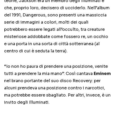
teorie, Jackson era un membro degli Illuminati e
che, proprio loro, decisero di ucciderlo. Nell’album
del 1991, Dangerous, sono presenti una massiccia
serie di immagini a colori, molti dei quali
potrebbero essere legati all’occulto, tra creature
misteriose addobbate come fossero re, un occhio
e una porta in una sorta di città sotterranea (al
centro di cui è seduta la terra).
“Io non ho paura di prendere una posizione, venite
tutti a prendere la mia mano”. Così cantava
Eminem
nel brano portante del suo disco Recovery: per
alcuni prendeva una posizione contro i narcotici,
ma potrebbe essere sbagliato. Per altri, invece, è un
invito degli Illuminati.