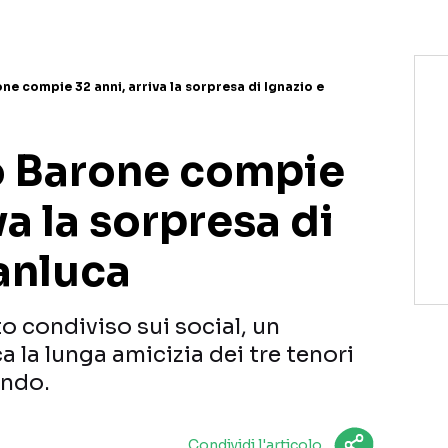
rone compie 32 anni, arriva la sorpresa di Ignazio e
ro Barone compie
va la sorpresa di
anluca
 condiviso sui social, un
 la lunga amicizia dei tre tenori
ondo.
Condividi l'articolo