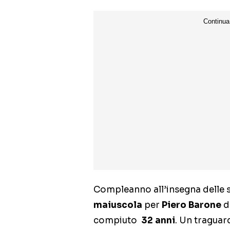
Compleanno all’insegna delle s
maiuscola
per
Piero Barone
d
compiuto
32 anni
. Un traguar