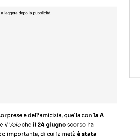
orprese e dell’amicizia, quella con
la A
e
il Volo
che
il 24 giugno
scorso ha
do importante, di cui la metà
è stata