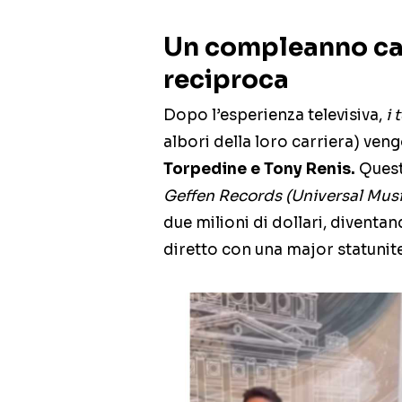
Un compleanno cari
reciproca
Dopo l’esperienza televisiva,
i 
albori della loro carriera) ven
Torpedine e Tony Renis.
Quest
Geffen Records (Universal Mus
due milioni di dollari, diventan
diretto con una major statunit