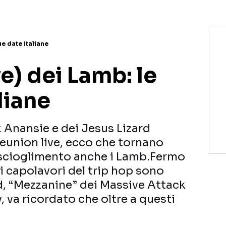
ue date italiane
ive) dei Lamb: le
liane
 Anansie e dei Jesus Lizard
reunion live, ecco che tornano
 scioglimento anche i Lamb.Fermo
i capolavori del trip hop sono
, “Mezzanine” dei Massive Attack
, va ricordato che oltre a questi