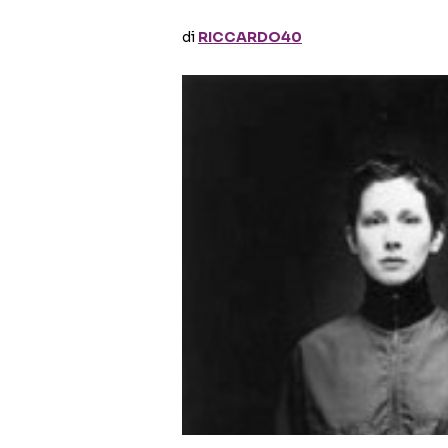
di
RICCARDO40