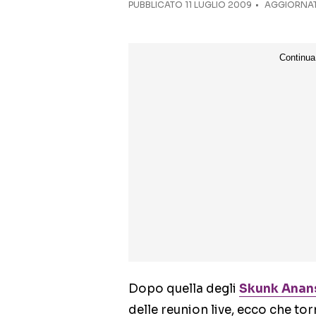
PUBBLICATO
11 LUGLIO 2009
AGGIORNATO
Dopo quella degli
Skunk Anan
delle reunion live, ecco che t