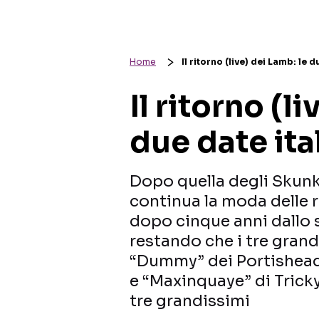
Home
Il ritorno (live) dei Lamb: le d
Il ritorno (l
due date ita
Dopo quella degli Skunk
continua la moda delle 
dopo cinque anni dallo
restando che i tre grand
“Dummy” dei Portishead
e “Maxinquaye” di Tricky
tre grandissimi