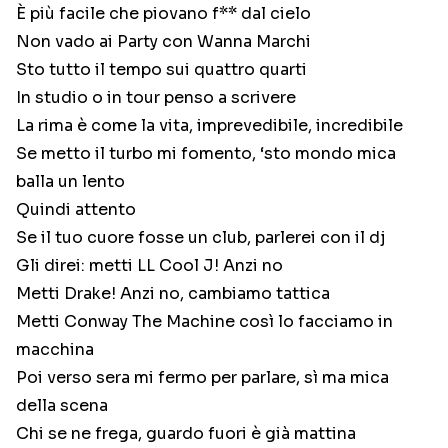
È più facile che piovano f** dal cielo
Non vado ai Party con Wanna Marchi
Sto tutto il tempo sui quattro quarti
In studio o in tour penso a scrivere
La rima è come la vita, imprevedibile, incredibile
Se metto il turbo mi fomento, ‘sto mondo mica
balla un lento
Quindi attento
Se il tuo cuore fosse un club, parlerei con il dj
Gli direi: metti LL Cool J! Anzi no
Metti Drake! Anzi no, cambiamo tattica
Metti Conway The Machine così lo facciamo in
macchina
Poi verso sera mi fermo per parlare, sì ma mica
della scena
Chi se ne frega, guardo fuori è già mattina