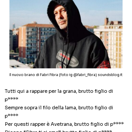
Il nuovo brano di Fabri Fibra (foto ig @fabri_fibra) soundsblog.it
Tutti qui a rappare per la grana, brutto figlio di
p****
Sempre sopra il filo della lama, brutto figlio di
p****
Per questi rapper è Avetrana, brutto figlio di p****