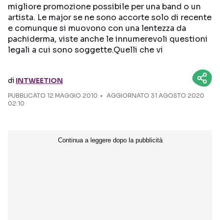
migliore promozione possibile per una band o un
artista. Le major se ne sono accorte solo di recente
Seguici sui social
e comunque si muovono con una lentezza da
pachiderma, viste anche le innumerevoli questioni
legali a cui sono soggette.Quelli che vi
di
INTWEETION
PUBBLICATO
12 MAGGIO 2010
AGGIORNATO 31 AGOSTO 2020
02:10