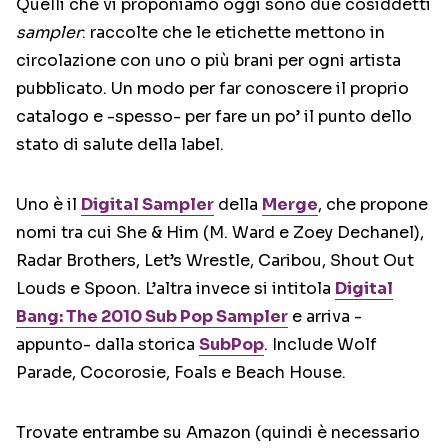
Quelli che vi proponiamo oggi sono due cosiddetti
sampler
: raccolte che le etichette mettono in
circolazione con uno o più brani per ogni artista
pubblicato. Un modo per far conoscere il proprio
catalogo e -spesso- per fare un po’ il punto dello
stato di salute della label.
Uno è il
Digital Sampler
della
Merge
, che propone
nomi tra cui She & Him (M. Ward e Zoey Dechanel),
Radar Brothers, Let’s Wrestle, Caribou, Shout Out
Louds e Spoon. L’altra invece si intitola
Digital
Bang: The 2010 Sub Pop Sampler
e arriva -
appunto- dalla storica
SubPop
. Include Wolf
Parade, Cocorosie, Foals e Beach House.
Trovate entrambe su Amazon (quindi è necessario