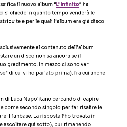
ssifica il nuovo album “
L’ Infinito
” ha
ci si chiede in quanto tempo venderà le
tribuite e per le quali l’album era già disco
esclusivamente al contenuto dell’album
istare un disco non sa ancora se il
uo gradimento. In mezzo ci sono vari
e” di cui vi ho parlato prima), fra cui anche
um di Luca Napolitano cercando di capire
e come secondo singolo per far risalire le
re il fanbase. La risposta l’ho trovata in
te ascoltare qui sotto), pur rimanendo