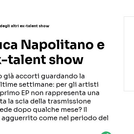
 degli altri ex-talent show
 Luca Napolitano e
ex-talent show
no già accorti guardando la
ultime settimane: per gli artisti
il primo EP non rappresenta una
tta la scia della trasmissione
cede dopo qualche mese? Il
e agguerrito come nel periodo del