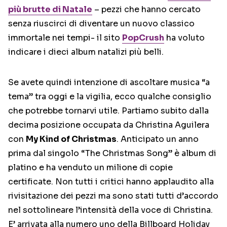
più brutte di Natale
– pezzi che hanno cercato
senza riuscirci di diventare un nuovo classico
immortale nei tempi- il sito
PopCrush
ha voluto
indicare i dieci album natalizi più belli.
Se avete quindi intenzione di ascoltare musica “a
tema” tra oggi e la vigilia, ecco qualche consiglio
che potrebbe tornarvi utile. Partiamo subito dalla
decima posizione occupata da Christina Aguilera
con
My Kind of Christmas
. Anticipato un anno
prima dal singolo “The Christmas Song” è album di
platino e ha venduto un milione di copie
certificate. Non tutti i critici hanno applaudito alla
rivisitazione dei pezzi ma sono stati tutti d’accordo
nel sottolineare l’intensità della voce di Christina.
E’ arrivata alla numero uno della Billboard Holiday