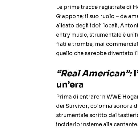
Le prime tracce registrate di H
Giappone; il suo ruolo – da ame
alleato degli idoli locali, Anto
entry music, strumentale è un 
fiati e trombe, mai commercial
quello che sarebbe diventato i
“Real American”:
l
un’era
Prima di entrare in WWE Hogan 
dei Survivor, colonna sonora d
strumentale scritto dal tastieri
inciderlo insieme alla cantante