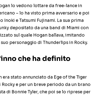
ogan lo vedono lottare da free-lance in
ricano – lo ha visto prima avversario e poi
nio Inoki e Tatsumi Fujinami. La sua prima
funky depositato da una band di Miami con
izzato sul quale Hogan ballava, imitando
l suo personaggio di Thunderlips in Rocky.
’inno che ha definito
era stato annunciato da Ege of the Tiger
i Rocky e per un breve periodo da un brano
sta di Bonnie Tyler, che poi se lo riprese per
.