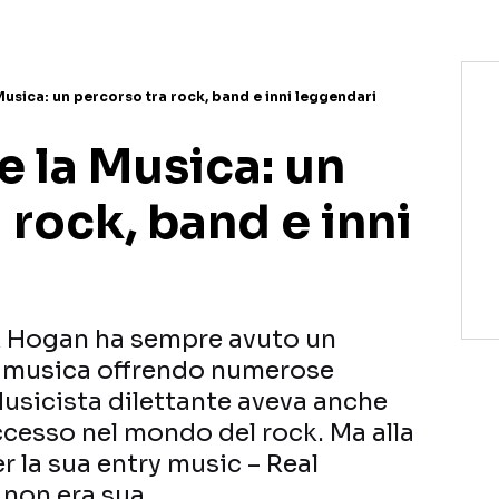
usica: un percorso tra rock, band e inni leggendari
 la Musica: un
 rock, band e inni
lk Hogan ha sempre avuto un
 musica offrendo numerose
Musicista dilettante aveva anche
ccesso nel mondo del rock. Ma alla
er la sua entry music – Real
 non era sua.