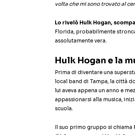
volta che mi sono trovato al cen
Lo rivelò Hulk Hogan, scomp
Florida, probabilmente stronca
assolutamente vera.
Hulk Hogan e la m
Prima di diventare una superst
local band di Tampa, la città do
lui aveva appena un anno e me
appassionarsi alla musica, inizi
scuola.
Il suo primo gruppo si chiama 