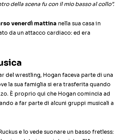
tro della scena fu con il mio basso al collo”.
arso venerdì mattina
nella sua casa in
to da un attacco cardiaco: ed era
usica
ar del wrestling, Hogan faceva parte di una
ve la sua famiglia si era trasferita quando
zzo. È proprio qui che Hogan comincia ad
ando a far parte di alcuni gruppi musicali a
Ruckus e lo vede suonare un basso fretless: