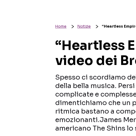
Home
Notizie
“Heartless Empire
“Heartless E
video dei Br
Spesso ci scordiamo dell
della bella musica. Persi
complicate e complesse 
dimentichiamo che un pa
ritmica bastano a comp
emozionanti.James Merc
americano The Shins lo 