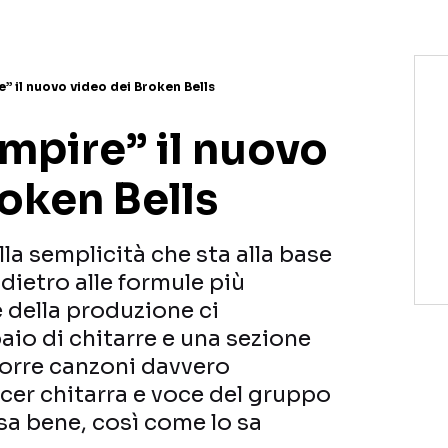
” il nuovo video dei Broken Bells
mpire” il nuovo
oken Bells
a semplicità che sta alla base
 dietro alle formule più
della produzione ci
io di chitarre e una sezione
orre canzoni davvero
er chitarra e voce del gruppo
sa bene, così come lo sa