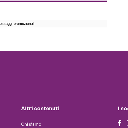
Altri contenuti
I no
Chi siamo