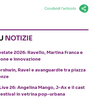
Condividi l'articolo
SU
NOTIZIE
o estate 2026: Ravello, Martina Franca e
ione e innovazione
ershwin, Ravel e avanguardie tra piazza
enze
Live 26: Angelina Mango, J-Ax e il cast
festival in vetrina pop-urbana