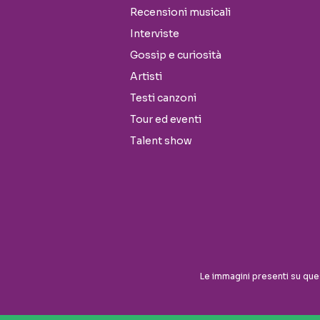
Recensioni musicali
Interviste
Gossip e curiosità
Artisti
Testi canzoni
Tour ed eventi
Talent show
Seguici sui social
Le immagini presenti su que