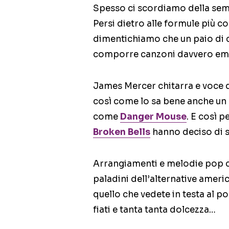
Spesso ci scordiamo della sempl
Persi dietro alle formule più 
dimentichiamo che un paio di c
comporre canzoni davvero em
James Mercer chitarra e voce
così come lo sa bene anche un
come
Danger Mouse
. E così p
Broken Bells
hanno deciso di s
Arrangiamenti e melodie pop co
paladini dell’alternative americ
quello che vedete in testa al pos
fiati e tanta tanta dolcezza…