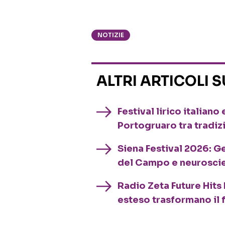
NOTIZIE
ALTRI ARTICOLI 
Festival lirico italian
Portogruaro tra tradiz
Siena Festival 2026: G
del Campo e neurosci
Radio Zeta Future Hits 
esteso trasformano il 