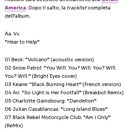
America
. Dopo il salto, la
tracklist
completa
dell’album.
Aa. Vv.
“Hear to Help”
01 Beck: “Volcano” (acoustic version)
02 Snow Patrol: “You Will. You? Will. You? Will.
You? Will.” (Bright Eyes cover)
03 Keane: “Black Burning Heart” (French version)
04 Air: “So Light Is Her Footfall” (Breakbot Remix)
05 Charlotte Gainsbourg: “Dandelion”
06 Julian Casablancas: “Long Island Blues”
07 Black Rebel Motorcycle Club: “Am I Only”
(ReMix)