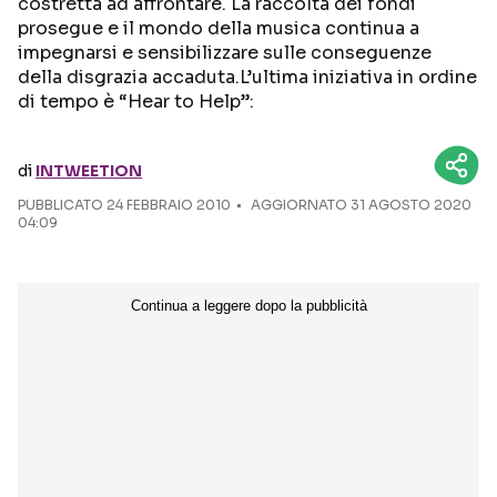
costretta ad affrontare. La raccolta dei fondi
prosegue e il mondo della musica continua a
Seguici sui social
impegnarsi e sensibilizzare sulle conseguenze
della disgrazia accaduta.L’ultima iniziativa in ordine
di tempo è “Hear to Help”:
di
INTWEETION
PUBBLICATO
24 FEBBRAIO 2010
AGGIORNATO 31 AGOSTO 2020
04:09