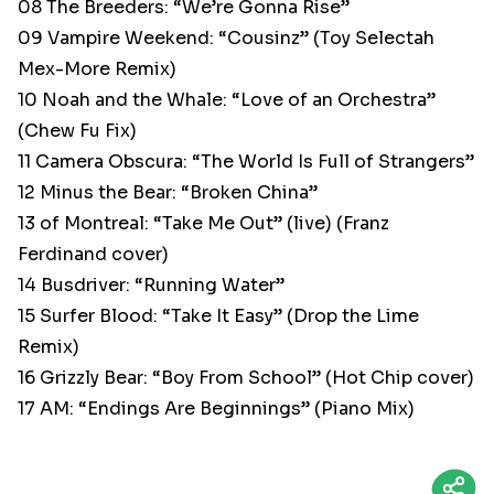
08 The Breeders: “We’re Gonna Rise”
09 Vampire Weekend: “Cousinz” (Toy Selectah
Mex-More Remix)
10 Noah and the Whale: “Love of an Orchestra”
(Chew Fu Fix)
11 Camera Obscura: “The World Is Full of Strangers”
12 Minus the Bear: “Broken China”
13 of Montreal: “Take Me Out” (live) (Franz
Ferdinand cover)
14 Busdriver: “Running Water”
15 Surfer Blood: “Take It Easy” (Drop the Lime
Remix)
16 Grizzly Bear: “Boy From School” (Hot Chip cover)
17 AM: “Endings Are Beginnings” (Piano Mix)