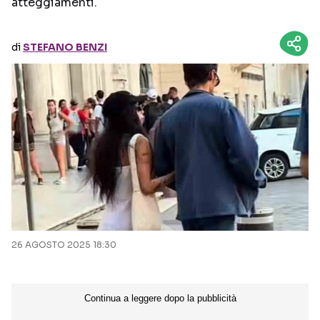
atteggiamenti.
Seguici sui social
di
STEFANO BENZI
26 AGOSTO 2025 18:30