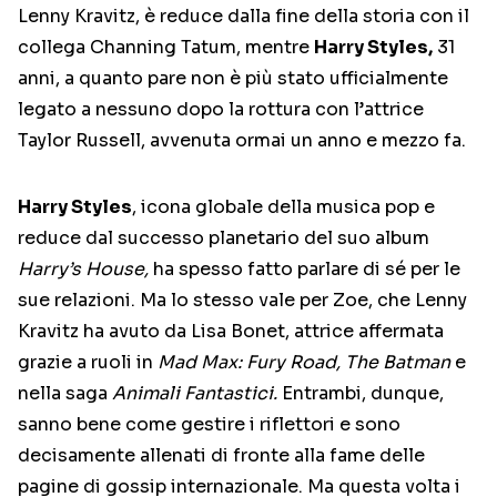
Lenny Kravitz, è reduce dalla fine della storia con il
collega Channing Tatum, mentre
Harry Styles,
31
anni, a quanto pare non è più stato ufficialmente
legato a nessuno dopo la rottura con l’attrice
Taylor Russell, avvenuta ormai un anno e mezzo fa.
Harry Styles
, icona globale della musica pop e
reduce dal successo planetario del suo album
Harry’s House,
ha spesso fatto parlare di sé per le
sue relazioni. Ma lo stesso vale per Zoe, che Lenny
Kravitz ha avuto da Lisa Bonet, attrice affermata
grazie a ruoli in
Mad Max: Fury Road,
The Batman
e
nella saga
Animali Fantastici.
Entrambi, dunque,
sanno bene come gestire i riflettori e sono
decisamente allenati di fronte alla fame delle
pagine di gossip internazionale. Ma questa volta i