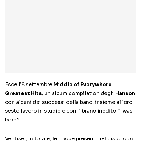
Esce l’8 settembre
Middle of Everywhere
Greatest Hits
, un album compilation degli
Hanson
con alcuni dei successi della band, insieme al loro
sesto lavoro in studio e con il brano inedito “I was
born”.
Ventisei, in totale, le tracce presenti nel disco con