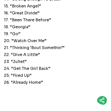
15. “Broken Angel”
16. “Great Divide”
17. “Been There Before”
18. “Georgia”
19. “Go”
20. “Watch Over Me”
21. “Thinking ‘Bout Somethin’”
22. “Give A Little”
23. “Juliet”
24. “Get The Girl Back”
25. “Fired Up”
26. “Already Home”