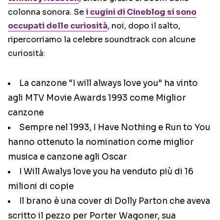
colonna sonora. Se
i cugini di Cineblog si sono
occupati delle curiosità
, noi, dopo il salto,
ripercorriamo la celebre soundtrack con alcune
curiosità:
La canzone “I will always love you” ha vinto
agli MTV Movie Awards 1993 come Miglior
canzone
Sempre nel 1993, I Have Nothing e Run to You
hanno ottenuto la nomination come miglior
musica e canzone agli Oscar
I Will Awalys love you ha venduto più di 16
milioni di copie
Il brano è una cover di Dolly Parton che aveva
scritto il pezzo per Porter Wagoner, sua