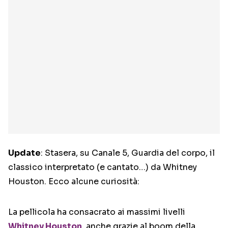
Update
: Stasera, su Canale 5, Guardia del corpo, il
classico interpretato (e cantato…) da Whitney
Houston. Ecco alcune curiosità:
La pellicola ha consacrato ai massimi livelli
Whitney Houston
, anche grazie al boom della