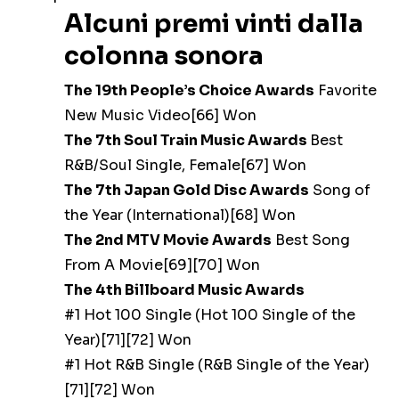
Alcuni premi vinti dalla
colonna sonora
The 19th People’s Choice Awards
Favorite
New Music Video[66] Won
The 7th Soul Train Music Awards
Best
R&B/Soul Single, Female[67] Won
The 7th Japan Gold Disc Awards
Song of
the Year (International)[68] Won
The 2nd MTV Movie Awards
Best Song
From A Movie[69][70] Won
The 4th Billboard Music Awards
#1 Hot 100 Single (Hot 100 Single of the
Year)[71][72] Won
#1 Hot R&B Single (R&B Single of the Year)
[71][72] Won