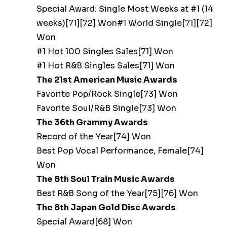
Special Award: Single Most Weeks at #1 (14
weeks)[71][72] Won#1 World Single[71][72]
Won
#1 Hot 100 Singles Sales[71] Won
#1 Hot R&B Singles Sales[71] Won
The 21st American Music Awards
Favorite Pop/Rock Single[73] Won
Favorite Soul/R&B Single[73] Won
The 36th Grammy Awards
Record of the Year[74] Won
Best Pop Vocal Performance, Female[74]
Won
The 8th Soul Train Music Awards
Best R&B Song of the Year[75][76] Won
The 8th Japan Gold Disc Awards
Special Award[68] Won