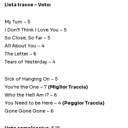
Lista tracce – Voto:
My Turn – 5
I Don’t Think I Love You – 5
So Close, So Far – 5
All About You – 4
The Letter – 6
Tears of Yesterday – 4
Sick of Hanging On – 5
You’re the One – 7
(Miglior Traccia)
Who the Hell Am I? – 6
You Need to be Here – 4
(Peggior Traccia)
Gone Gone Gone – 6