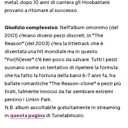
metal, dopo 10 anni di carriera gli Hoobastank
provano a ritornare al successo.
Giudizio complessivo
: Nell’album omonimo (del
2001) c’erano diversi pezzi discreti, in “The
Reason” (del 2003) c’era la titletrack che è
diventata una hit mondiale ma in questo
“For(N)ever” c’è ben poco da salvare. Tutti i pezzi
suonano come un tentativo di ripetere la formula
che ha fatto la fortuna della band 6-7 anni fa, fra
ballate romantiche “The Reason-clone” e pezzi più
tirati, talmente innocui da far sembrare estremi
persino i Linkin Park.
N.B. album ascoltabile gratuitamente in streaming
in
questa pagina
di Tunelabmusic.