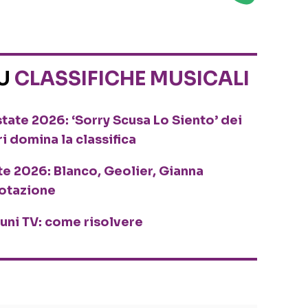
SU
CLASSIFICHE MUSICALI
tate 2026: ‘Sorry Scusa Lo Siento’ dei
ri domina la classifica
te 2026: Blanco, Geolier, Gianna
rotazione
cuni TV: come risolvere