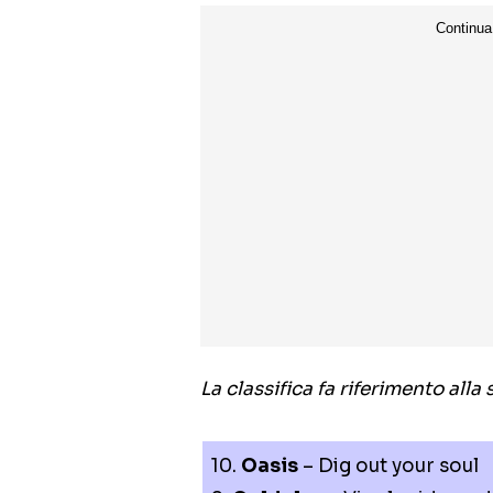
La classifica fa riferimento all
10.
Oasis
– Dig out your soul