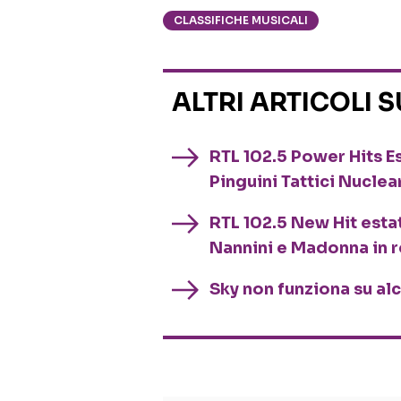
CLASSIFICHE MUSICALI
ALTRI ARTICOLI 
RTL 102.5 Power Hits Es
Pinguini Tattici Nuclea
RTL 102.5 New Hit esta
Nannini e Madonna in 
Sky non funziona su al