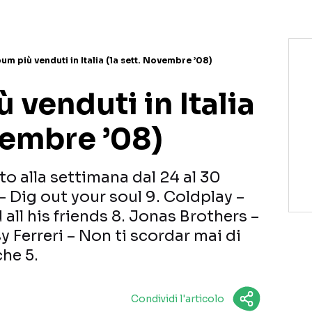
bum più venduti in Italia (1a sett. Novembre ’08)
 venduti in Italia
vembre ’08)
nto alla settimana dal 24 al 30
 Dig out your soul 9. Coldplay –
 all his friends 8. Jonas Brothers –
sy Ferreri – Non ti scordar mai di
he 5.
Condividi l'articolo