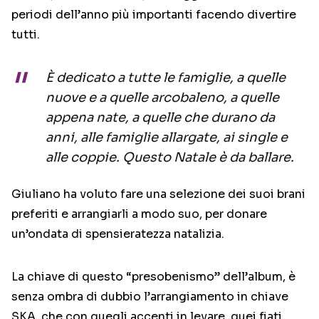
periodi dell’anno più importanti facendo divertire
tutti.
È dedicato a tutte le famiglie, a quelle
nuove e a quelle arcobaleno, a quelle
appena nate, a quelle che durano da
anni, alle famiglie allargate, ai single e
alle coppie. Questo Natale è da ballare.
Giuliano ha voluto fare una selezione dei suoi brani
preferiti e arrangiarli a modo suo, per donare
un’ondata di spensieratezza natalizia.
La chiave di questo “presobenismo” dell’album, è
senza ombra di dubbio l’arrangiamento in chiave
SKA, che con quegli accenti in levare, quei fiati