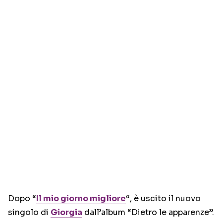
Dopo “
Il mio giorno migliore
“, è uscito il nuovo
singolo di
Giorgia
dall’album “Dietro le apparenze”.