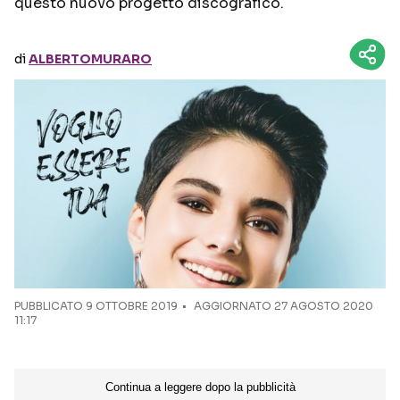
questo nuovo progetto discografico.
Seguici sui social
di
ALBERTOMURARO
PUBBLICATO
9 OTTOBRE 2019
AGGIORNATO 27 AGOSTO 2020
11:17