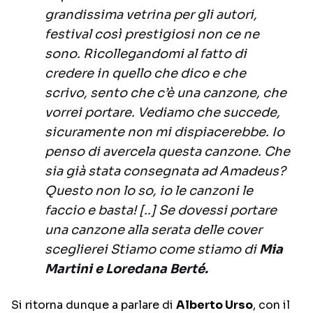
grandissima vetrina per gli autori,
festival così prestigiosi non ce ne
sono. Ricollegandomi al fatto di
credere in quello che dico e che
scrivo, sento che c’è una canzone, che
vorrei portare. Vediamo che succede,
sicuramente non mi dispiacerebbe. Io
penso di avercela questa canzone. Che
sia già stata consegnata ad Amadeus?
Questo non lo so, io le canzoni le
faccio e basta! [..] Se dovessi portare
una canzone alla serata delle cover
sceglierei Stiamo come stiamo di
Mia
Martini e
Loredana Berté.
Si ritorna dunque a parlare di
Alberto Urso
, con il