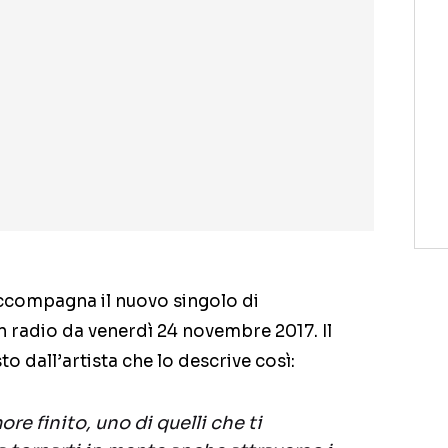
e accompagna il nuovo singolo di
in radio da venerdì 24 novembre 2017. Il
o dall’artista che lo descrive così:
ore finito, uno di quelli che ti