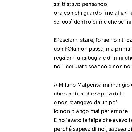
sai ti stavo pensando
ora con chi guardo fino alle 4 le
sei così dentro di me che se mi 
E lasciami stare, forse non ti b
con l’Oki non passa, ma prima 
regalami una bugia e dimmi ch
ho il cellulare scarico e non ho
A Milano Malpensa mi mangio 
che sembra che sappia di te
e non piangevo da un po’
io non piango mai per amore
E ho lavato la felpa che avevo l
perché sapeva di noi, sapeva di