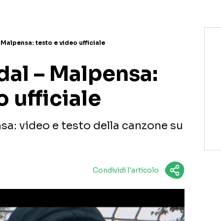
Malpensa: testo e video ufficiale
al – Malpensa:
o ufficiale
a: video e testo della canzone su
Condividi l'articolo