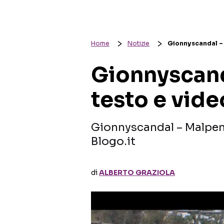
Home
Notizie
Gionnyscandal – 
Gionnyscand
testo e vide
Gionnyscandal – Malpens
Blogo.it
di
ALBERTO GRAZIOLA