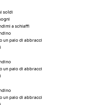
i soldi
 sogni
ndimi a schiaffi
endino
o un paio di abbracci
i
endino
o un paio di abbracci
i
endino
o un paio di abbracci
i