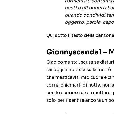
tormenta e continua a
gesti o gli oggetti ba
quando condividi tan
oggetto, parola, capo
Qui sotto il testo della canzone,
Gionnyscandal – M
Ciao come stai, scusa se distu
sai oggi ti ho vista sulla metrò
che masticavi il mio cuore e ci 
vorrei chiamarti di notte, non 
con lo sconosciuto e mettere g
solo per risentire ancora un po