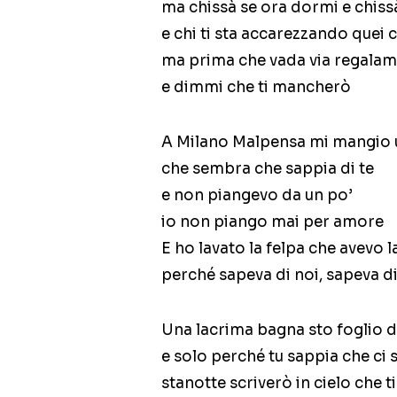
ma chissà se ora dormi e chiss
e chi ti sta accarezzando quei c
ma prima che vada via regalam
e dimmi che ti mancherò
A Milano Malpensa mi mangio 
che sembra che sappia di te
e non piangevo da un po’
io non piango mai per amore
E ho lavato la felpa che avevo l
perché sapeva di noi, sapeva di
Una lacrima bagna sto foglio d
e solo perché tu sappia che ci s
stanotte scriverò in cielo che 