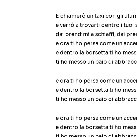
E chiamerò un taxi con gli ultim
e verrò a trovarti dentro i tuoi
dai prendimi a schiaffi, dai pre
e ora ti ho persa come un acc
e dentro la borsetta ti ho mess
ti ho messo un paio di abbracc
e ora ti ho persa come un acc
e dentro la borsetta ti ho mess
ti ho messo un paio di abbracc
e ora ti ho persa come un acc
e dentro la borsetta ti ho mess
ti ho messo un paio di abbracc