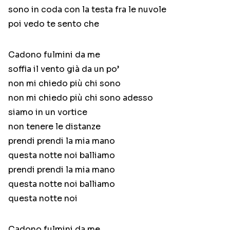
sono in coda con la testa fra le nuvole
poi vedo te sento che
Cadono fulmini da me
soffia il vento già da un po’
non mi chiedo più chi sono
non mi chiedo più chi sono adesso
siamo in un vortice
non tenere le distanze
prendi prendi la mia mano
questa notte noi balliamo
prendi prendi la mia mano
questa notte noi balliamo
questa notte noi
Cadono fulmini da me