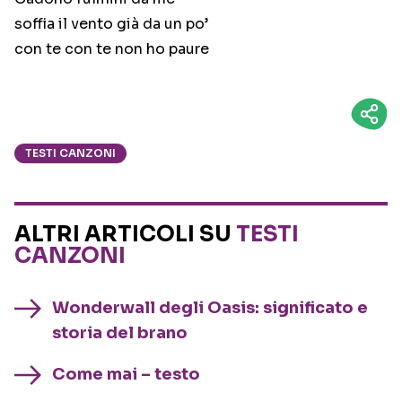
soffia il vento già da un po’
con te con te non ho paure
TESTI CANZONI
ALTRI ARTICOLI SU
TESTI
CANZONI
Wonderwall degli Oasis: significato e
storia del brano
Come mai – testo