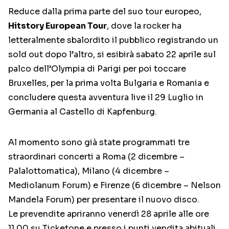
Reduce dalla prima parte del suo tour europeo,
Hitstory European Tour
, dove la rocker ha
letteralmente sbalordito il pubblico registrando un
sold out dopo l’altro, si esibirà sabato 22 aprile sul
palco dell’Olympia di Parigi per poi toccare
Bruxelles, per la prima volta Bulgaria e Romania e
concludere questa avventura live il 29 Luglio in
Germania al Castello di Kapfenburg.
Al momento sono già state programmati tre
straordinari concerti a Roma (2 dicembre –
Palalottomatica), Milano (4 dicembre –
Mediolanum Forum) e Firenze (6 dicembre – Nelson
Mandela Forum) per presentare il nuovo disco.
Le prevendite apriranno venerdì 28 aprile alle ore
11.00 su Ticketone e presso i punti vendita abituali.