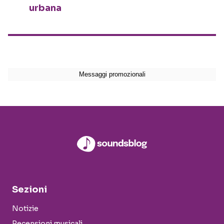
urbana
Sezioni
Notizie
Recensioni musicali