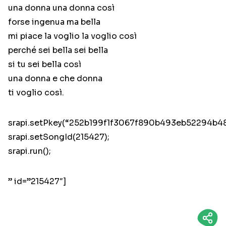
una donna una donna così
forse ingenua ma bella
mi piace la voglio la voglio così
perché sei bella sei bella
si tu sei bella così
una donna e che donna
ti voglio così.
srapi.setPkey(“252b199f1f3067f890b493eb52294b48
srapi.setSongId(215427);
srapi.run();
” id=”215427″]