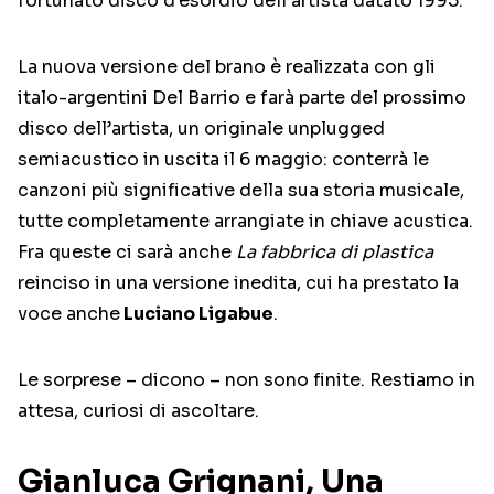
fortunato disco d’esordio dell’artista datato 1995.
La nuova versione del brano è realizzata con gli
italo-argentini Del Barrio e farà parte del prossimo
disco dell’artista, un originale unplugged
semiacustico in uscita il 6 maggio: conterrà le
canzoni più significative della sua storia musicale,
tutte completamente arrangiate in chiave acustica.
Fra queste ci sarà anche
La fabbrica di plastica
reinciso in una versione inedita, cui ha prestato la
voce anche
Luciano Ligabue
.
Le sorprese – dicono – non sono finite. Restiamo in
attesa, curiosi di ascoltare.
Gianluca Grignani, Una