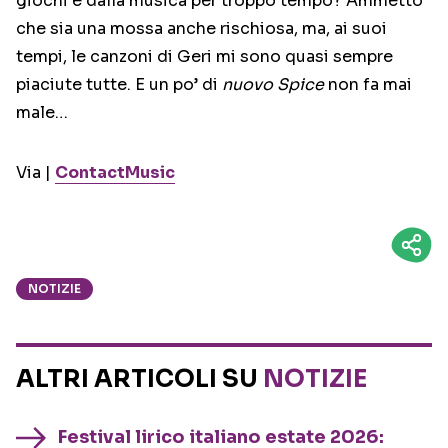
giochi e dalla musica per troppo tempo? Ammetto
che sia una mossa anche rischiosa, ma, ai suoi
tempi, le canzoni di Geri mi sono quasi sempre
piaciute tutte. E un po’ di
nuovo Spice
non fa mai
male…
Via |
ContactMusic
NOTIZIE
ALTRI ARTICOLI SU
NOTIZIE
Festival lirico italiano estate 2026: