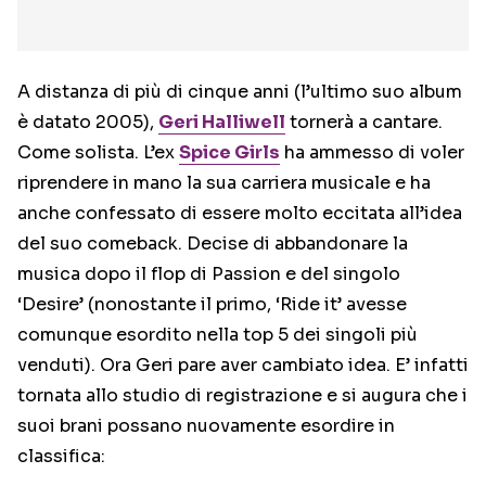
A distanza di più di cinque anni (l’ultimo suo album
è datato 2005),
Geri Halliwell
tornerà a cantare.
Come solista. L’ex
Spice Girls
ha ammesso di voler
riprendere in mano la sua carriera musicale e ha
anche confessato di essere molto eccitata all’idea
del suo comeback. Decise di abbandonare la
musica dopo il flop di Passion e del singolo
‘Desire’ (nonostante il primo, ‘Ride it’ avesse
comunque esordito nella top 5 dei singoli più
venduti). Ora Geri pare aver cambiato idea. E’ infatti
tornata allo studio di registrazione e si augura che i
suoi brani possano nuovamente esordire in
classifica: