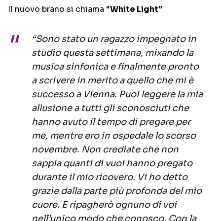
Il nuovo brano si chiama “
White Light
”
“Sono stato un ragazzo impegnato in
studio questa settimana, mixando la
musica sinfonica e finalmente pronto
a scrivere in merito a quello che mi è
successo a Vienna. Puoi leggere la mia
allusione a tutti gli sconosciuti che
hanno avuto il tempo di pregare per
me, mentre ero in ospedale lo scorso
novembre. Non crediate che non
sappia quanti di vuoi hanno pregato
durante il mio ricovero. Vi ho detto
grazie dalla parte più profonda del mio
cuore. E ripagherò ognuno di voi
nell’unico modo che conosco. Con la