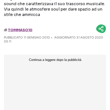
sound che caratterizzava il suo trascorso musicale.
Via quindi le atmosfere soul per dare spazio ad un
Seguici sui social
stile che ammicca
di
TOMMASO10
PUBBLICATO
11 GENNAIO 2010
AGGIORNATO 31 AGOSTO 2020
05:11