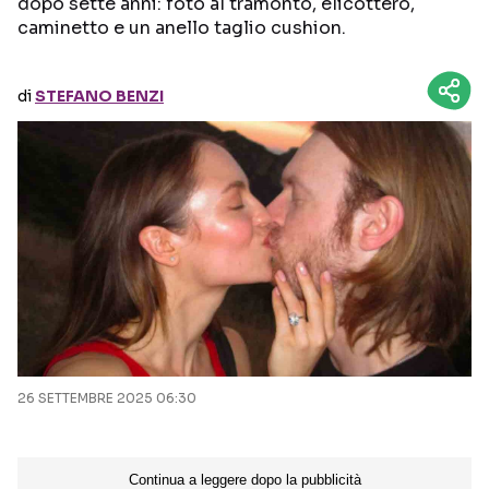
dopo sette anni: foto al tramonto, elicottero,
caminetto e un anello taglio cushion.
Seguici sui social
di
STEFANO BENZI
26 SETTEMBRE 2025 06:30