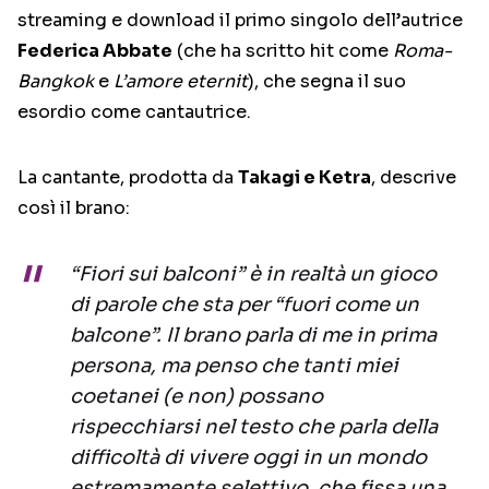
streaming e download il primo singolo dell’autrice
Federica Abbate
(che ha scritto hit come
Roma-
Bangkok
e
L’amore eternit
), che segna il suo
esordio come cantautrice.
La cantante, prodotta da
Takagi e Ketra
, descrive
così il brano:
“Fiori sui balconi” è in realtà un gioco
di parole che sta per “fuori come un
balcone”. Il brano parla di me in prima
persona, ma penso che tanti miei
coetanei (e non) possano
rispecchiarsi nel testo che parla della
difficoltà di vivere oggi in un mondo
estremamente selettivo, che fissa una