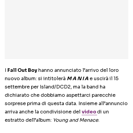
I
Fall Out Boy
hanno annunciato l’arrivo del loro
nuovo album: si intitolerà
M A N I A
e uscirà il 15
settembre per Island/DCD2, ma la band ha
dichiarato che dobbiamo aspettarci parecchie
sorprese prima di questa data. Insieme all’annuncio
arriva anche la condivisione del
video
di un
estratto dell’album:
Young and Menace
.