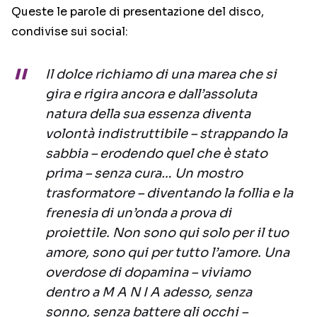
Queste le parole di presentazione del disco,
condivise sui social:
Il dolce richiamo di una marea che si
gira e rigira ancora e dall’assoluta
natura della sua essenza diventa
volontà indistruttibile – strappando la
sabbia – erodendo quel che è stato
prima – senza cura… Un mostro
trasformatore – diventando la follia e la
frenesia di un’onda a prova di
proiettile. Non sono qui solo per il tuo
amore, sono qui per tutto l’amore. Una
overdose di dopamina – viviamo
dentro a M A N I A adesso, senza
sonno, senza battere gli occhi –