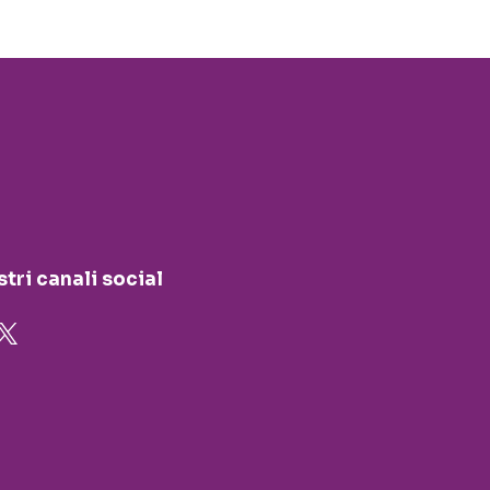
stri canali social