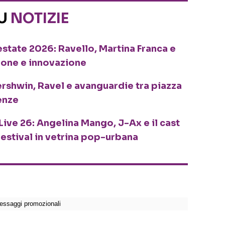
SU
NOTIZIE
o estate 2026: Ravello, Martina Franca e
ione e innovazione
ershwin, Ravel e avanguardie tra piazza
enze
Live 26: Angelina Mango, J-Ax e il cast
festival in vetrina pop-urbana