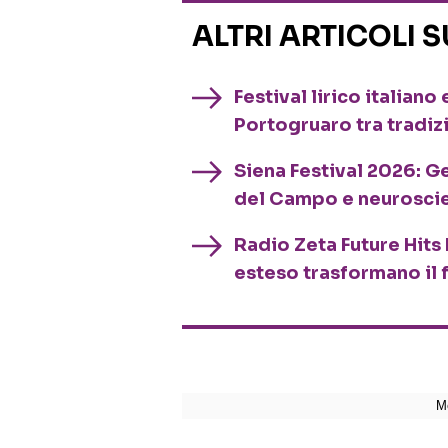
ALTRI ARTICOLI 
Festival lirico italian
Portogruaro tra tradiz
Siena Festival 2026: G
del Campo e neurosci
Radio Zeta Future Hits 
esteso trasformano il 