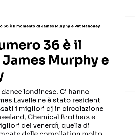
ro 36 è il momento di James Murphy e Pat Mahoney
umero 36 è il
 James Murphy e
y
la dance londinese. Ci hanno
mes Lavelle ne è stato resident
sati i migliori dj in circolazione
Freeland, Chemical Brothers e
igliori del venerdì, quella di
ampate delle compilation molto