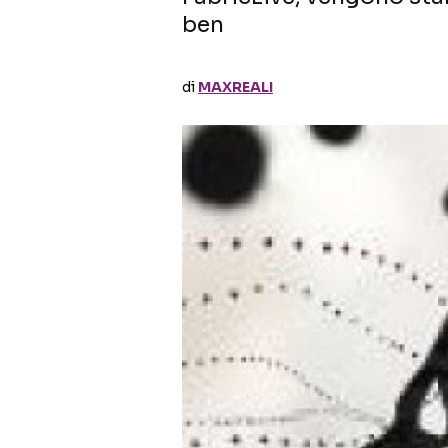
ben
di
MAXREALI