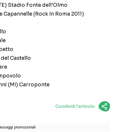
(TE) Stadio Fonte dell’Olmo
e Capannelle (Rock In Roma 2011)
llo
ale
Poetto
 del Castello
are
ampovolo
nni (MI) Carroponte
Condividi l'articolo