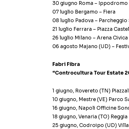
30 giugno Roma – Ippodromo d
07 luglio Bergamo – Fiera
08 luglio Padova – Parcheggio
21 luglio Ferrara – Piazza Caste
26 luglio Milano – Arena Civica
06 agosto Majano (UD) – Festi
Fabri Fibra
“Controcultura Tour Estate 2
1 giugno, Rovereto (TN) Piazza
10 giugno, Mestre (VE) Parco S
16 giugno, Napoli Officine Son
18 giugno, Venaria (TO) Reggia
25 giugno, Codroipo (UD) Vill