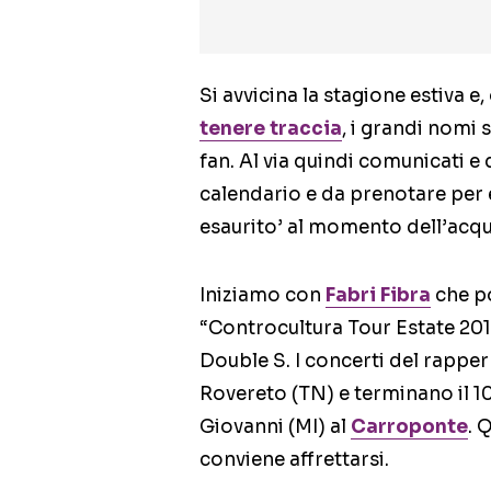
Si avvicina la stagione estiva e,
tenere traccia
, i grandi nomi 
fan. Al via quindi comunicati e
calendario e da prenotare per e
esaurito’ al momento dell’acqu
Iniziamo con
Fabri Fibra
che po
“Controcultura Tour Estate 201
Double S. I concerti del rapper 
Rovereto (TN) e terminano il 1
Giovanni (MI) al
Carroponte
. 
conviene affrettarsi.