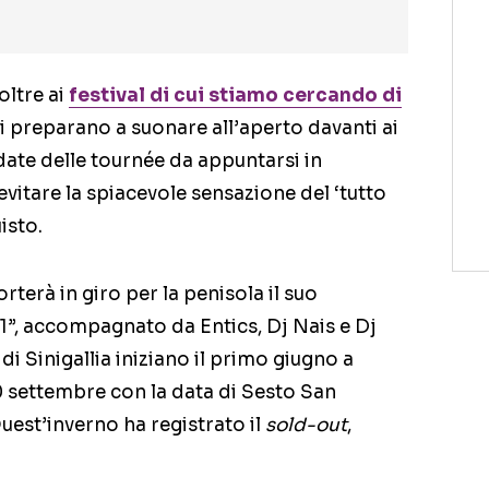
 oltre ai
festival di cui stiamo cercando di
si preparano a suonare all’aperto davanti ai
 date delle tournée da appuntarsi in
vitare la spiacevole sensazione del ‘tutto
isto.
rterà in giro per la penisola il suo
1”, accompagnato da Entics, Dj Nais e Dj
di Sinigallia iniziano il primo giugno a
0 settembre con la data di Sesto San
Quest’inverno ha registrato il
sold-out
,