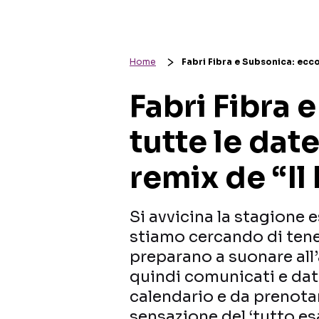
Home
Fabri Fibra e Subsonica: ecco t
Fabri Fibra 
tutte le date
remix de “Il
Si avvicina la stagione es
stiamo cercando di tener
preparano a suonare all’
quindi comunicati e dat
calendario e da prenotar
sensazione del ‘tutto es