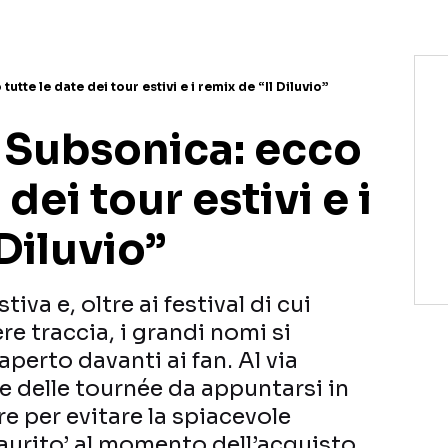
utte le date dei tour estivi e i remix de “Il Diluvio”
e Subsonica: ecco
 dei tour estivi e i
 Diluvio”
tiva e, oltre ai festival di cui
e traccia, i grandi nomi si
aperto davanti ai fan. Al via
e delle tournée da appuntarsi in
e per evitare la spiacevole
aurito’ al momento dell’acquisto.