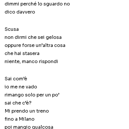
dimmi perché lo sguardo no
dico davvero
Scusa
non dirmi che sei gelosa
oppure forse un’altra cosa
che hai stasera
niente, manco rispondi
Sai com’è
io me ne vado
rimango solo per un po’
sai che c’è?
Mi prendo un treno
fino a Milano
poi mangio qualcosa