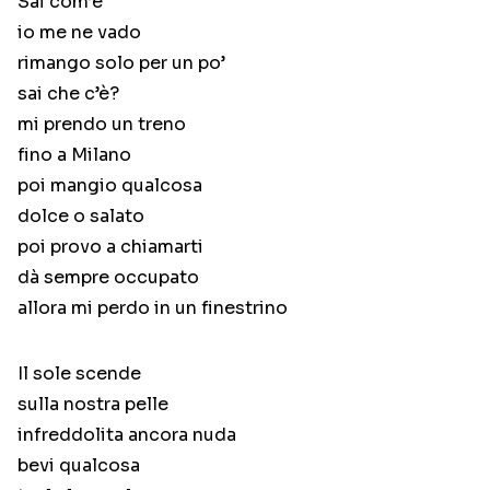
Sai com’è
io me ne vado
rimango solo per un po’
sai che c’è?
mi prendo un treno
fino a Milano
poi mangio qualcosa
dolce o salato
poi provo a chiamarti
dà sempre occupato
allora mi perdo in un finestrino
Il sole scende
sulla nostra pelle
infreddolita ancora nuda
bevi qualcosa