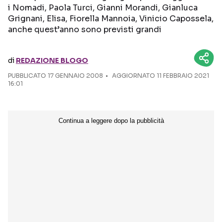
i Nomadi, Paola Turci, Gianni Morandi, Gianluca
Grignani, Elisa, Fiorella Mannoia, Vinicio Capossela,
Seguici sui social
anche quest’anno sono previsti grandi
di
REDAZIONE BLOGO
PUBBLICATO
17 GENNAIO 2008
AGGIORNATO 11 FEBBRAIO 2021
16:01