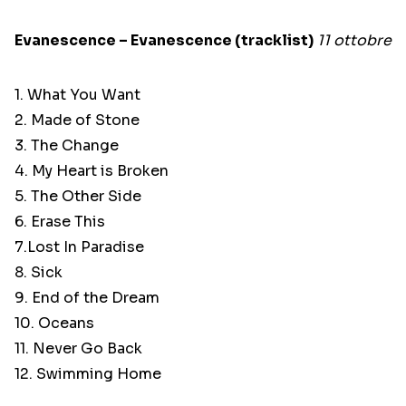
Evanescence – Evanescence (tracklist)
11 ottobre
1. What You Want
2. Made of Stone
3. The Change
4. My Heart is Broken
5. The Other Side
6. Erase This
7.Lost In Paradise
8. Sick
9. End of the Dream
10. Oceans
11. Never Go Back
12. Swimming Home