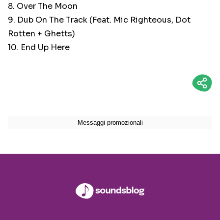
8. Over The Moon
9. Dub On The Track (Feat. Mic Righteous, Dot
Rotten + Ghetts)
10. End Up Here