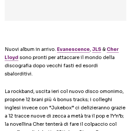
Nuovi album in arrivo.
Evanescence
,
JLS
&
Cher
Lloyd
sono pronti per attaccare il mondo della
discografia dopo vecchi fasti ed esordi
sbalorditivi.
La rockband, uscita ieri col nuovo disco omonimo,
propone 12 brani più 4 bonus tracks; i colleghi
inglesi invece con “Jukebox” ci delizieranno grazie
a 12 tracce nuove di zecca a metà tra il pop e l’r’n’b;
la novellina Cher tenterà di fare il colpaccio col