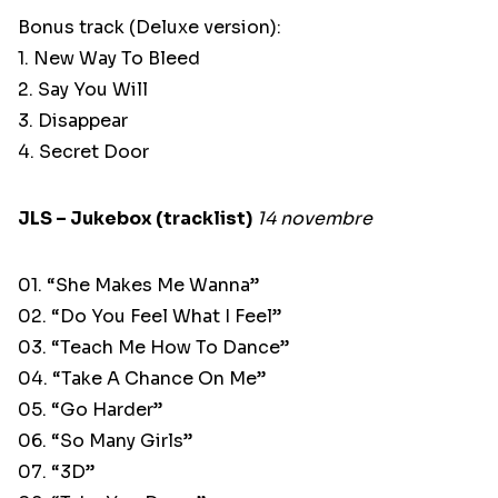
Bonus track (Deluxe version):
1. New Way To Bleed
2. Say You Will
3. Disappear
4. Secret Door
JLS – Jukebox (tracklist)
14 novembre
01. “She Makes Me Wanna”
02. “Do You Feel What I Feel”
03. “Teach Me How To Dance”
04. “Take A Chance On Me”
05. “Go Harder”
06. “So Many Girls”
07. “3D”