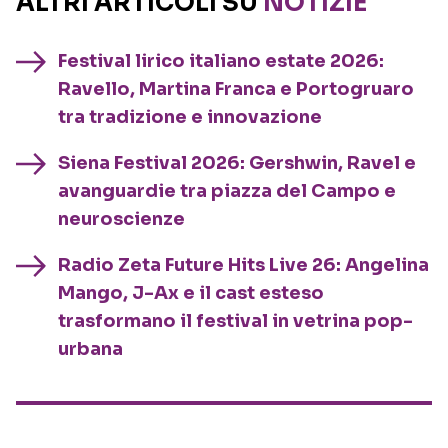
ALTRI ARTICOLI SU
NOTIZIE
Festival lirico italiano estate 2026:
Ravello, Martina Franca e Portogruaro
tra tradizione e innovazione
Siena Festival 2026: Gershwin, Ravel e
avanguardie tra piazza del Campo e
neuroscienze
Radio Zeta Future Hits Live 26: Angelina
Mango, J-Ax e il cast esteso
trasformano il festival in vetrina pop-
urbana