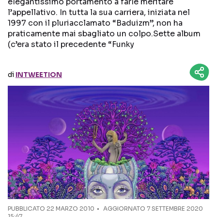
elegantissimo portamento a farle meritare
l’appellativo. In tutta la sua carriera, iniziata nel
Seguici sui social
1997 con il pluriacclamato “Baduizm”, non ha
praticamente mai sbagliato un colpo.Sette album
(c’era stato il precedente “Funky
di
INTWEETION
PUBBLICATO
22 MARZO 2010
AGGIORNATO 7 SETTEMBRE 2020
15:47