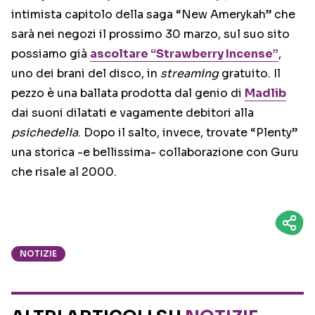
intimista capitolo della saga “New Amerykah” che
sarà nei negozi il prossimo 30 marzo, sul suo sito
possiamo già
ascoltare “Strawberry Incense”
,
uno dei brani del disco, in
streaming
gratuito. Il
pezzo è una ballata prodotta dal genio di
Madlib
dai suoni dilatati e vagamente debitori alla
psichedelia
. Dopo il salto, invece, trovate “Plenty”
una storica -e bellissima- collaborazione con Guru
che risale al 2000.
NOTIZIE