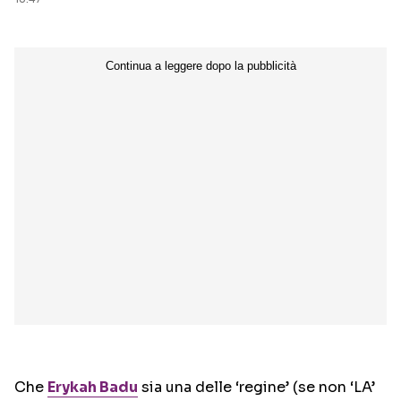
Che
Erykah Badu
sia una delle ‘regine’ (se non ‘LA’