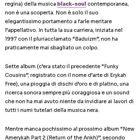
regina) della musica
black-soul
contemporanea,
non è una scoperta. Non è solo il suo
elegantissimo portamento a farle meritare
l’appellativo. In tutta la sua carriera, iniziata nel
1997 con il pluriacclamato “Baduizm”, non ha
praticamente mai sbagliato un colpo.
Sette album (c’era stato il precedente “Funky
Cousins”, registrato con il nome d’arte di Erykah
Free), una pioggia di dischi d’oro e di platino, una
ricerca sonora sempre più coraggiosa e un sound
che non ha mai avuto niente da invidiare ai lavori di
tutti i numi tutelari della musica nera.
Mentre manca pochissimo al prossimo album “New
Amerykah Part 2 (Return of the Ankh)”, secondo