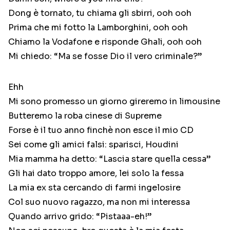
Dong è tornato, tu chiama gli sbirri, ooh ooh
Prima che mi fotto la Lamborghini, ooh ooh
Chiamo la Vodafone e risponde Ghali, ooh ooh
Mi chiedo: “Ma se fosse Dio il vero criminale?”
Ehh
Mi sono promesso un giorno gireremo in limousine
Butteremo la roba cinese di Supreme
Forse è il tuo anno finchè non esce il mio CD
Sei come gli amici falsi: sparisci, Houdini
Mia mamma ha detto: “Lascia stare quella cessa”
Gli hai dato troppo amore, lei solo la fessa
La mia ex sta cercando di farmi ingelosire
Col suo nuovo ragazzo, ma non mi interessa
Quando arrivo grido: “Pistaaa-eh!”