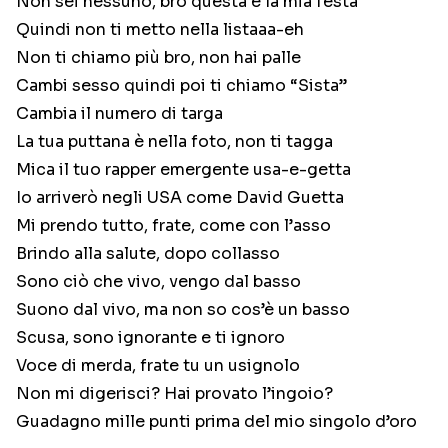
Non sei nessuno, bro questa è la mia festa
Quindi non ti metto nella listaaa-eh
Non ti chiamo più bro, non hai palle
Cambi sesso quindi poi ti chiamo “Sista”
Cambia il numero di targa
La tua puttana è nella foto, non ti tagga
Mica il tuo rapper emergente usa-e-getta
Io arriverò negli USA come David Guetta
Mi prendo tutto, frate, come con l’asso
Brindo alla salute, dopo collasso
Sono ciò che vivo, vengo dal basso
Suono dal vivo, ma non so cos’è un basso
Scusa, sono ignorante e ti ignoro
Voce di merda, frate tu un usignolo
Non mi digerisci? Hai provato l’ingoio?
Guadagno mille punti prima del mio singolo d’oro