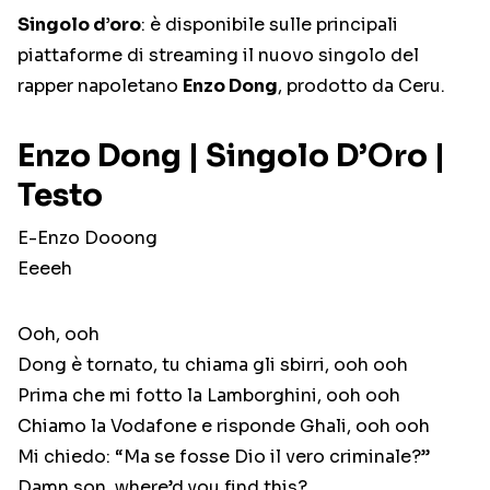
Singolo d’oro
: è disponibile sulle principali
piattaforme di streaming il nuovo singolo del
rapper napoletano
Enzo Dong
, prodotto da Ceru.
Enzo Dong | Singolo D’Oro |
Testo
E-Enzo Dooong
Eeeeh
Ooh, ooh
Dong è tornato, tu chiama gli sbirri, ooh ooh
Prima che mi fotto la Lamborghini, ooh ooh
Chiamo la Vodafone e risponde Ghali, ooh ooh
Mi chiedo: “Ma se fosse Dio il vero criminale?”
Damn son, where’d you find this?