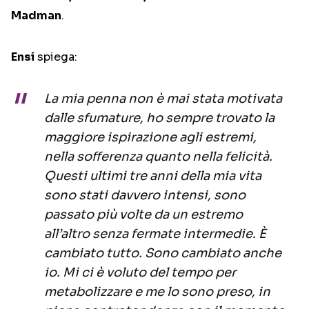
Madman
.
Ensi
spiega:
La mia penna non è mai stata motivata
dalle sfumature, ho sempre trovato la
maggiore ispirazione agli estremi,
nella sofferenza quanto nella felicità.
Questi ultimi tre anni della mia vita
sono stati davvero intensi, sono
passato più volte da un estremo
all’altro senza fermate intermedie. È
cambiato tutto. Sono cambiato anche
io. Mi ci è voluto del tempo per
metabolizzare e me lo sono preso, in