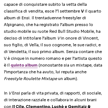
capace di conquistare subito la vetta della
classifica di vendita, esce l’1 settembre
V
il quarto
album di Ensi. Il trentaduenne freestyler di
Alpignano, che ha registrato l’album presso lo
studio mobile su ruote Red Bull Studio Mobile, ha
deciso di intitolare l’album
V
in onore di Vincent,
suo figlio, di Vella, il suo cognome, le sue radici, e
di Vendetta, il suo primo album. Senza contare che
V è cinque in numero romano e per l’artista questo
è il
quinto album
(nonostante sia un mixtape, data
l’importanza che ha avuto, lui reputa anche
Freestyle Roulette Mixtape
un album).
In
V
Ensi parla di vita privata, di rapporti, di sociale,
di interazione razziale e collabora in alcuni brani
con
Il Cile, Clementino, Luchè e Gemitaiz &