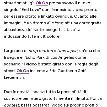
situazionisti, gli
Ok Go
promuovono il nuovo
singolo “End Love” con l’ennesimo video pronto
per essere citato e linkato ovunque. Quanto alle
immagini, è un ritorno alle ‘origini’: una coreografia
abbastanza delirante, eseguita ‘stavolta
indossando tute multicolore.
Largo uso di
stop motion
e
time lapse
, un’oca che
li segue e l’Echo Park di Los Angeles come
scenario, il video è stato girato con la regia degli
stessi
Ok Go
insieme a Eric Gunther e Jeff
Lieberman.
Due le novità. Innanzi tutto la possibilità di
scaricare per intero gratuitamente il filmato. Poi un
contest
: basta postare il video sul proprio profilo