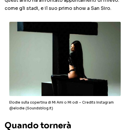
quest’anno ha affrontato appuntamenti di rilievo:
come gli stadi, e il suo primo show a San Siro.
Elodie sulla copertina di Mi Ami o Mi odi – Credits Instagram
@elodie (Soundsblog.it)
Quando tornerà