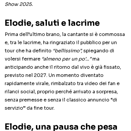
Show 2025.
Elodie, saluti e lacrime
Prima dell’ultimo brano, la cantante si è commossa
e, tra le lacrime, ha ringraziato il pubblico per un
tour che ha definito
“bellissimo”,
spiegando di
volersi fermare
“almeno per un po’…”
ma
anticipando anche il ritorno dal vivo è già fissato,
previsto nel 2027. Un momento diventato
rapidamente virale, rimbalzato tra video dei fan e
rilanci social, proprio perché arrivato a sorpresa,
senza premesse e senza il classico annuncio “di
servizio” da fine tour.
Elodie, una pausa che pesa