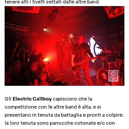
tenere alti i livelli settati dalle altre band.
Gli
Electric Callboy
capiscono che la
competizione con le altre band è alta, e si
presentano in tenuta da battaglia e pronti a colpire:
la loro tenuta sono parrucche cotonate e/o con