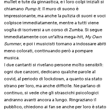
mullet e tute da ginnastica, e i loro colpi iniziali si
chiamano
Pump It
. Il muro di suono è
impressionante, ma anche la pulizia di suoni e voci
colpisce immediatamente, mentre a tutti viene
voglia di iscriversi a un corso di Zumba. Si segue
immediatamente con un’altra mega-hit,
My Own
Summer
, e poi i musicisti tornano a indossare abiti
meno colorati, continuando però a pompare
musica.
I due cantanti si rivelano persone molto sensibili:
ogni due canzoni, dedicano qualche parole al
covid, al periodo di lockdown, a quanto sia stato
strano per loro, ma anche difficile. Ne parlano di
continuo, si vede che gli strascichi psicologici
andranno avanti ancora a lungo. Ringraziano il
pubblico, chiedono ai fan se anche per loro è stato