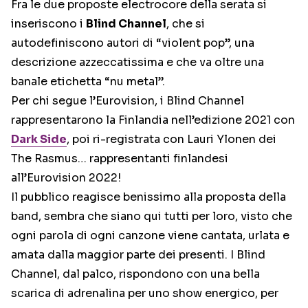
Fra le due proposte electrocore della serata si
inseriscono i
Blind Channel
, che si
autodefiniscono autori di “violent pop”, una
descrizione azzeccatissima e che va oltre una
banale etichetta “nu metal”.
Per chi segue l’Eurovision, i Blind Channel
rappresentarono la Finlandia nell’edizione 2021 con
Dark Side
, poi ri-registrata con Lauri Ylonen dei
The Rasmus… rappresentanti finlandesi
all’Eurovision 2022!
Il pubblico reagisce benissimo alla proposta della
band, sembra che siano qui tutti per loro, visto che
ogni parola di ogni canzone viene cantata, urlata e
amata dalla maggior parte dei presenti. I Blind
Channel, dal palco, rispondono con una bella
scarica di adrenalina per uno show energico, per