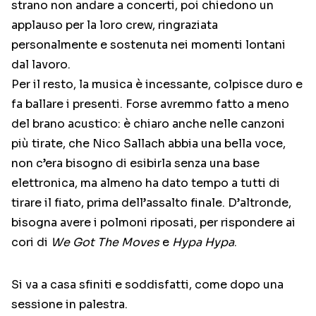
strano non andare a concerti, poi chiedono un
applauso per la loro crew, ringraziata
personalmente e sostenuta nei momenti lontani
dal lavoro.
Per il resto, la musica è incessante, colpisce duro e
fa ballare i presenti. Forse avremmo fatto a meno
del brano acustico: è chiaro anche nelle canzoni
più tirate, che Nico Sallach abbia una bella voce,
non c’era bisogno di esibirla senza una base
elettronica, ma almeno ha dato tempo a tutti di
tirare il fiato, prima dell’assalto finale. D’altronde,
bisogna avere i polmoni riposati, per rispondere ai
cori di
We Got The Moves
e
Hypa Hypa
.
Si va a casa sfiniti e soddisfatti, come dopo una
sessione in palestra.