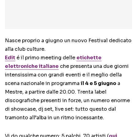
Nasce proprio a giugno un nuovo Festival dedicato
alla club culture.
Edit
é il primo meeting delle
etichette
elettroniche italiane
che presenta una due giorni
intensissima con grandi eventi e il meglio della
scena nazionale in programma
il 4 e 5 giugno
a
Mestre, a partire dalle 20.00. Trenta label
discografiche presenti in forze, un numero enorme
di showcase, dj set, live set: tutto questo dal
tramonto all’alba in un ritmo incessante.
Vi do qualche numero: 5 palchi, 70 artisti (
qui