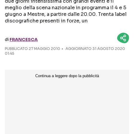
due giorni intensissima con grandi eventi e il
meglio della scena nazionale in programma il 4 e 5
Seguici sui social
giugno a Mestre, a partire dalle 20.00. Trenta label
discografiche presenti in forze, un
di
FRANCESCA
PUBBLICATO
27 MAGGIO 2010
AGGIORNATO 31 AGOSTO 2020
01:45