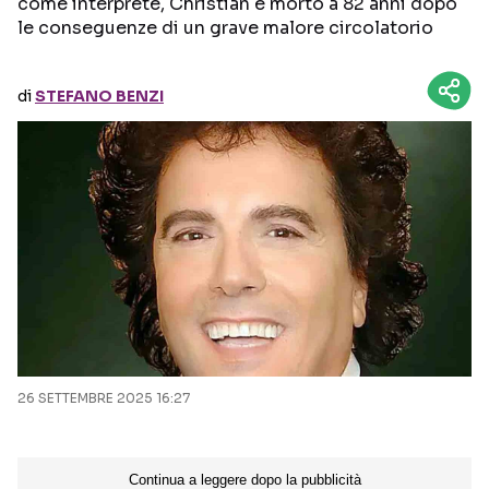
come interprete, Christian è morto a 82 anni dopo
le conseguenze di un grave malore circolatorio
Seguici sui social
di
STEFANO BENZI
26 SETTEMBRE 2025 16:27