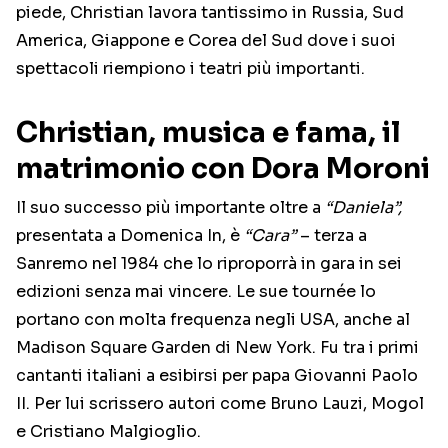
piede, Christian lavora tantissimo in Russia, Sud
America, Giappone e Corea del Sud dove i suoi
spettacoli riempiono i teatri più importanti.
Christian, musica e fama, il
matrimonio con Dora Moroni
Il suo successo più importante oltre a
“Daniela”,
presentata a Domenica In, è
“Cara”
– terza a
Sanremo nel 1984 che lo riproporrà in gara in sei
edizioni senza mai vincere. Le sue tournée lo
portano con molta frequenza negli USA, anche al
Madison Square Garden di New York. Fu tra i primi
cantanti italiani a esibirsi per papa Giovanni Paolo
II. Per lui scrissero autori come Bruno Lauzi, Mogol
e Cristiano Malgioglio.