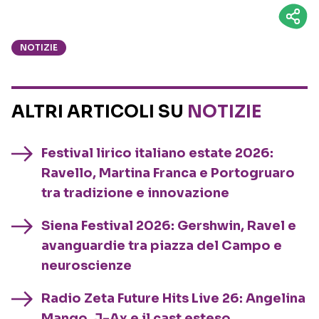
NOTIZIE
ALTRI ARTICOLI SU
NOTIZIE
Festival lirico italiano estate 2026:
Ravello, Martina Franca e Portogruaro
tra tradizione e innovazione
Siena Festival 2026: Gershwin, Ravel e
avanguardie tra piazza del Campo e
neuroscienze
Radio Zeta Future Hits Live 26: Angelina
Mango, J-Ax e il cast esteso