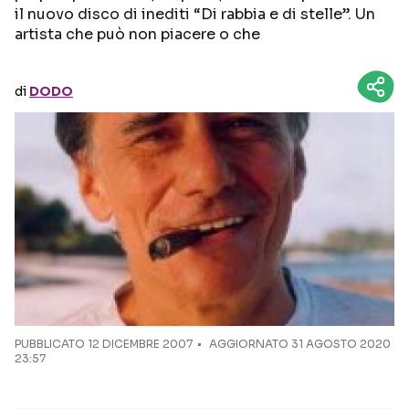
il nuovo disco di inediti “Di rabbia e di stelle”. Un
artista che può non piacere o che
Seguici sui social
di
DODO
PUBBLICATO
12 DICEMBRE 2007
AGGIORNATO 31 AGOSTO 2020
23:57