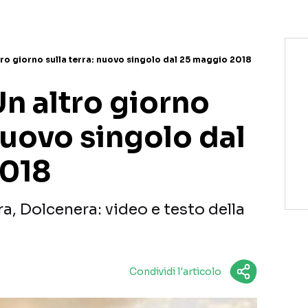
tro giorno sulla terra: nuovo singolo dal 25 maggio 2018
n altro giorno
 nuovo singolo dal
2018
ra, Dolcenera: video e testo della
Condividi l'articolo