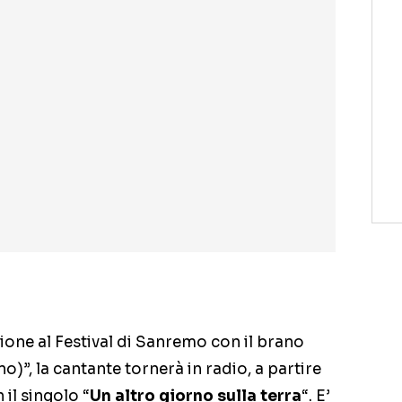
ione al Festival di Sanremo con il brano
o)”, la cantante tornerà in radio, a partire
il singolo “
Un altro giorno sulla terra
“. E’