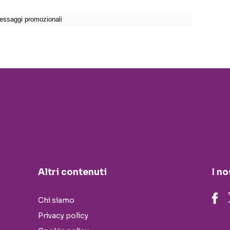
Altri contenuti
I no
Chi siamo
Privacy policy