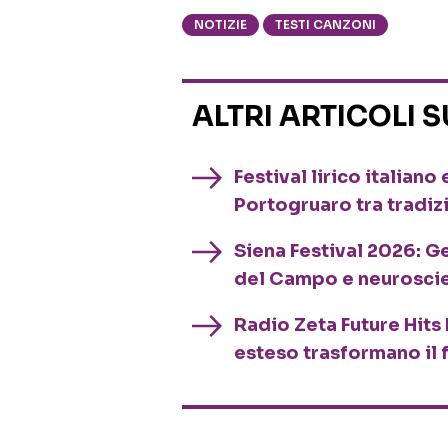
NOTIZIE
TESTI CANZONI
ALTRI ARTICOLI 
Festival lirico italian
Portogruaro tra tradiz
Siena Festival 2026: G
del Campo e neurosci
Radio Zeta Future Hits 
esteso trasformano il 