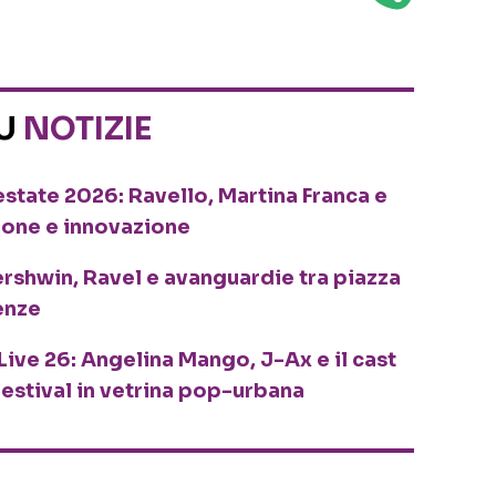
SU
NOTIZIE
o estate 2026: Ravello, Martina Franca e
ione e innovazione
ershwin, Ravel e avanguardie tra piazza
enze
Live 26: Angelina Mango, J-Ax e il cast
festival in vetrina pop-urbana