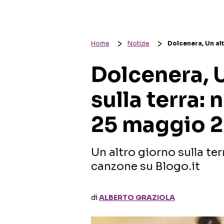
Home
Notizie
Dolcenera, Un al
Dolcenera, U
sulla terra:
25 maggio 
Un altro giorno sulla ter
canzone su Blogo.it
di
ALBERTO GRAZIOLA