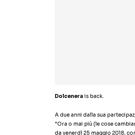
Dolcenera
is back.
A due anni dalla sua partecipaz
“Ora o mai più (le cose cambian
da venerdì 25 maggio 2018, con 