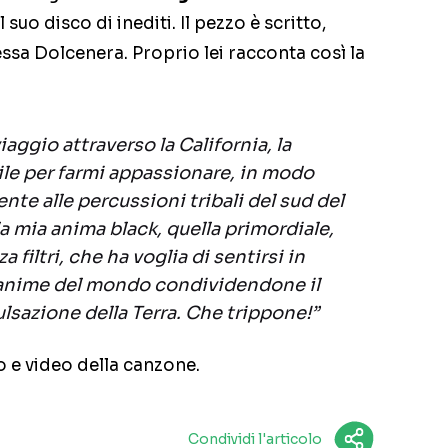
 suo disco di inediti. Il pezzo è scritto,
ssa Dolcenera. Proprio lei racconta così la
iaggio attraverso la California, la
sile per farmi appassionare, in modo
te alle percussioni tribali del sud del
a mia anima black, quella primordiale,
 filtri, che ha voglia di sentirsi in
 anime del mondo condividendone il
ulsazione della Terra. Che trippone!”
o e video della canzone.
Condividi l'articolo