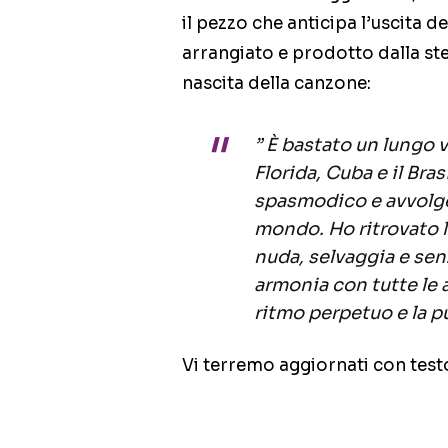
il pezzo che anticipa l’uscita del
arrangiato e prodotto dalla ste
nascita della canzone:
” È bastato un lungo v
Florida, Cuba e il Bra
spasmodico e avvolgen
mondo. Ho ritrovato l
nuda, selvaggia e senza
armonia con tutte le
ritmo perpetuo e la p
Vi terremo aggiornati con test