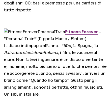
degli anni 00: basi e premesse per una carriera di
tutto rispetto.
Fitness Forever
–
“Personal Train” (Pippola Music / Elefant)
IL disco indiepop dell’anno. I ’60s, la Spagna, la
Rairadiotelevisioneitaliana
, i film, le vacanze al
mare. Non fatevi ingannare: è un disco divertente
e, insieme, molto più serio di quello che sembra. Ve
ne accorgerete quando, senza avvisarvi, arriverà un
brano come “Quando ho tempo”. Gusto per gli
arrangiamenti, sonorità perfette, ottimi musicisti.
Un album stellare.