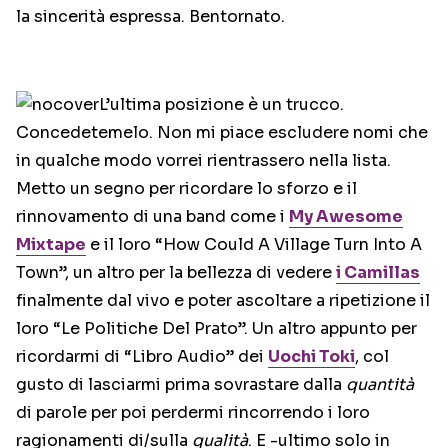
la sincerità espressa. Bentornato.
L’ultima posizione è un trucco.
Concedetemelo. Non mi piace escludere nomi che
in qualche modo vorrei rientrassero nella lista.
Metto un segno per ricordare lo sforzo e il
rinnovamento di una band come i
My Awesome
Mixtape
e il loro “How Could A Village Turn Into A
Town‎”, un altro per la bellezza di vedere
i Camillas
finalmente dal vivo e poter ascoltare a ripetizione il
loro “Le Politiche Del Prato”. Un altro appunto per
ricordarmi di “Libro Audio” dei
Uochi Toki
, col
gusto di lasciarmi prima sovrastare dalla
quantità
di parole per poi perdermi rincorrendo i loro
ragionamenti di/sulla
qualità
. E -ultimo solo in