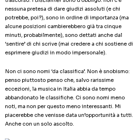
trascorso. I
disclaimer
sono d’obbligo: non c’è
nessuna pretesa di dare giudizi assoluti (e chi
potrebbe, poi?), sono in ordine di importanza (ma
alcune posizioni cambierebbero già tra cinque
minuti, probabilmente), sono dettati anche dal
‘sentire’ di chi scrive (mai credere a chi sostiene di
esprimere giudizi in modo impersonale).
Non ci sono nomi ‘da classifica’. Non è snobismo:
penso piuttosto penso che, salvo rarissime
eccezioni, la musica in Italia abbia da tempo
abbandonato le classifiche. Ci sono nomi meno
noti, ma non per questo meno interessanti. Mi
piacerebbe che venisse data un’opportunità a tutti.
Anche con un solo ascolto.