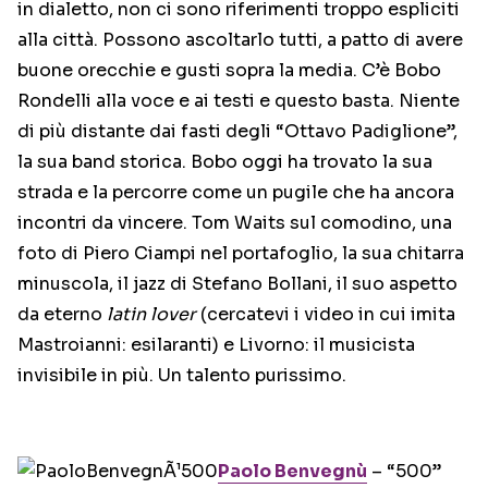
in dialetto, non ci sono riferimenti troppo espliciti
alla città. Possono ascoltarlo tutti, a patto di avere
buone orecchie e gusti sopra la media. C’è Bobo
Rondelli alla voce e ai testi e questo basta. Niente
di più distante dai fasti degli “Ottavo Padiglione”,
la sua band storica. Bobo oggi ha trovato la sua
strada e la percorre come un pugile che ha ancora
incontri da vincere. Tom Waits sul comodino, una
foto di Piero Ciampi nel portafoglio, la sua chitarra
minuscola, il jazz di Stefano Bollani, il suo aspetto
da eterno
latin lover
(cercatevi i video in cui imita
Mastroianni: esilaranti) e Livorno: il musicista
invisibile in più. Un talento purissimo.
Paolo Benvegnù
– “500”