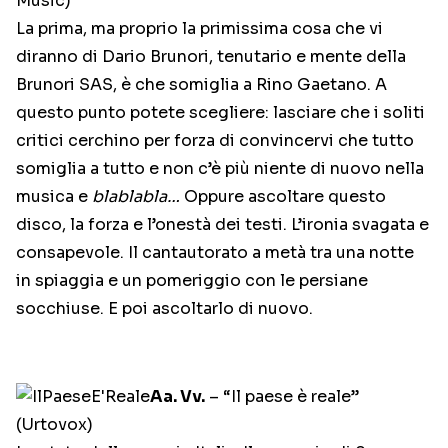
Music)
La prima, ma proprio la primissima cosa che vi
diranno di Dario Brunori, tenutario e mente della
Brunori SAS, è che somiglia a Rino Gaetano. A
questo punto potete scegliere: lasciare che i soliti
critici cerchino per forza di convincervi che tutto
somiglia a tutto e non c’è più niente di nuovo nella
musica e
blablabla…
Oppure ascoltare questo
disco, la forza e l’onestà dei testi. L’ironia svagata e
consapevole. Il cantautorato a metà tra una notte
in spiaggia e un pomeriggio con le persiane
socchiuse. E poi ascoltarlo di nuovo.
Aa. Vv.
– “Il paese è reale”
(Urtovox)