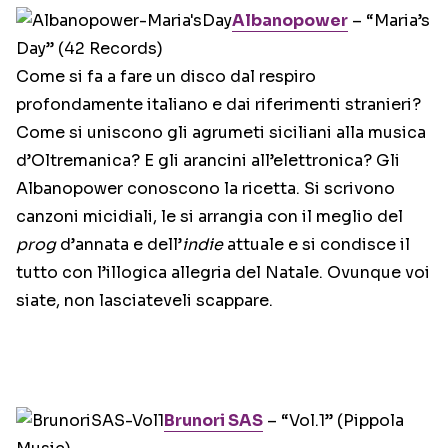
Albanopower
– “Maria’s
Day” (42 Records)
Come si fa a fare un disco dal respiro
profondamente italiano e dai riferimenti stranieri?
Come si uniscono gli agrumeti siciliani alla musica
d’Oltremanica? E gli arancini all’elettronica? Gli
Albanopower conoscono la ricetta. Si scrivono
canzoni micidiali, le si arrangia con il meglio del
prog
d’annata e dell’
indie
attuale e si condisce il
tutto con l’illogica allegria del Natale. Ovunque voi
siate, non lasciateveli scappare.
Brunori SAS
– “Vol.1” (Pippola