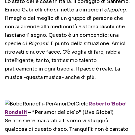
Lo stato delle cose in Italia. Il coraggio di Sanremo.
Enrico Gabrielli che si mette a dirigere il
clapping
.
Il meglio del meglio di un gruppo di persone che
non si arrende alla mediocrità e sforna dischi che
lasciano il segno. Questo è un compendio: una
specie di
Bignami
. Il punto della situazione. Amici
ritrovati e nuove facce. C’è voglia di fare, rabbia
intelligente, tanto, tantissimo talento
praticamente in ogni traccia. Il paese è reale. La
musica -questa musica- anche di più.
Roberto ‘Bobo’
Rondelli
– “Per amor del cielo” (Live Global)
Se non siete mai stati a Livorno vi sfuggirà
qualcosa di questo disco. Tranquilli: non è cantato