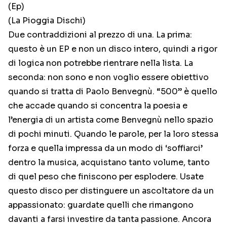
(Ep)
(La Pioggia Dischi)
Due contraddizioni al prezzo di una. La prima:
questo è un EP e non un disco intero, quindi a rigor
di logica non potrebbe rientrare nella lista. La
seconda: non sono e non voglio essere obiettivo
quando si tratta di Paolo Benvegnù. “500” è quello
che accade quando si concentra la poesia e
l’energia di un artista come Benvegnù nello spazio
di pochi minuti. Quando le parole, per la loro stessa
forza e quella impressa da un modo di ‘soffiarci’
dentro la musica, acquistano tanto volume, tanto
di quel peso che finiscono per esplodere. Usate
questo disco per distinguere un ascoltatore da un
appassionato: guardate quelli che rimangono
davanti a farsi investire da tanta passione. Ancora