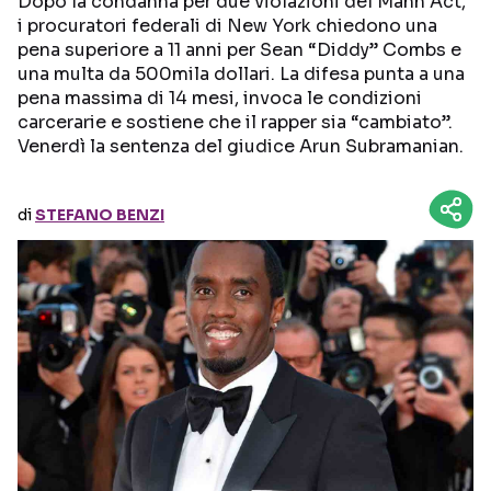
Dopo la condanna per due violazioni del Mann Act,
i procuratori federali di New York chiedono una
pena superiore a 11 anni per Sean “Diddy” Combs e
Seguici sui social
una multa da 500mila dollari. La difesa punta a una
pena massima di 14 mesi, invoca le condizioni
carcerarie e sostiene che il rapper sia “cambiato”.
Venerdì la sentenza del giudice Arun Subramanian.
di
STEFANO BENZI