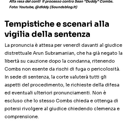
Alla resa dei conti il processo contro Sean “Duddy” Combs.
Foto: Youtube, @diddy (Soundsblog.it)
Tempistiche e scenari alla
vigilia della sentenza
La pronuncia è attesa per venerdì davanti al giudice
distrettuale Arun Subramanian, che ha già negato la
libertà su cauzione dopo la condanna, ritenendo
Combs non esente da rischi di fuga o pericolosità.
In sede di sentenza, la corte valuterà tutti gli
aspetti del procedimento, le richieste della difesa
ed eventuali ulteriori pronunciamenti. Non è
escluso che lo stesso Combs chieda e ottenga di
potersi rivolgere al giudice chiedendo clemenza e
comprensione.