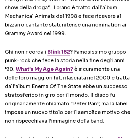
show della droga”. Il brano è tratto dall’album
Mechanical Animals del 1998 e fece ricevere al
bizzarro cantante statunitense una nomination ai
Grammy Award nel 1999.
Chi non ricorda i
Blink 182
? Famosissimo gruppo
punk-rock che fece la storia nella fine degli anni
’90.
What’s My Age Again?
è sicuramente una
delle loro maggiori hit, rilasciata nel 2000 e tratta
dall’album Enema Of The State ebbe un successo
stratosferico in giro per il mondo. Il disco fu
originariamente chiamato “Peter Pan”, ma la label
impose un nuovo titolo per il semplice motivo che
non rispecchiava l’immagine della band.