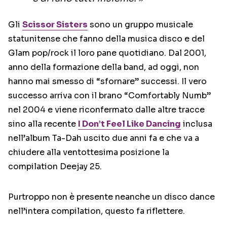
Gli
Scissor Sisters
sono un gruppo musicale
statunitense che fanno della musica disco e del
Glam pop/rock il loro pane quotidiano. Dal 2001,
anno della formazione della band, ad oggi, non
hanno mai smesso di “sfornare” successi. Il vero
successo arriva con il brano “Comfortably Numb”
nel 2004 e viene riconfermato dalle altre tracce
sino alla recente
I Don’t Feel Like Dancing
inclusa
nell’album Ta-Dah uscito due anni fa e che va a
chiudere alla ventottesima posizione la
compilation Deejay 25.
Purtroppo non è presente neanche un disco dance
nell’intera compilation, questo fa riflettere.