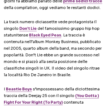
giorni fa abbiamo parlato delle
prime sedici tracce
della compilation, oggi vediamo le restanti dodici.
La track numero diciassette vede protagonista il
singolo
Don’t Lie
del famosissimo gruppo hip hop
statunitense
Black Eyed Peas
. La traccia è
contenuta nell’album Monkey Business, pubblicato
nel 2005, quarto album della band, ma secondo per
popolarità. Don’t Lie ebbe un grande successo nel
mondo e si piazzò alla sesta posizione delle
classifiche singoli in UK. Il video del singolo ritrae
la località Rio De Janeiro in Brasile.
I
Beastie Boys
s’impossessano della diciottesima
traccia della Deejay 25 con il singolo
(You Gotta )
Fight For Your Right (To Party)
contenuta