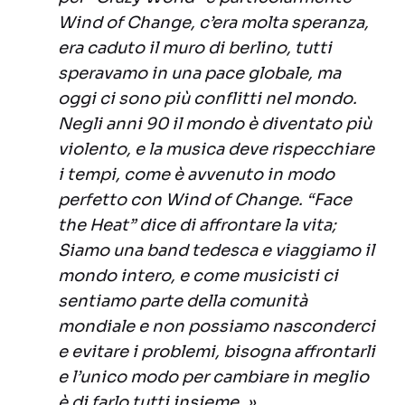
Wind of Change, c’era molta speranza,
era caduto il muro di berlino, tutti
speravamo in una pace globale, ma
oggi ci sono più conflitti nel mondo.
Negli anni 90 il mondo è diventato più
violento, e la musica deve rispecchiare
i tempi, come è avvenuto in modo
perfetto con Wind of Change. “Face
the Heat” dice di affrontare la vita;
Siamo una band tedesca e viaggiamo il
mondo intero, e come musicisti ci
sentiamo parte della comunità
mondiale e non possiamo nasconderci
e evitare i problemi, bisogna affrontarli
e l’unico modo per cambiare in meglio
è di farlo tutti insieme. »