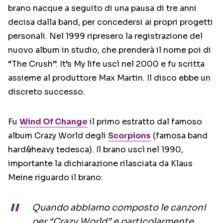
brano nacque a seguito di una pausa di tre anni
decisa dalla band, per concedersi ai propri progetti
personali. Nel 1999 ripresero la registrazione del
nuovo album in studio, che prenderà il nome poi di
“The Crush”. It’s My life uscì nel 2000 e fu scritta
assieme al produttore Max Martin. Il disco ebbe un
discreto successo.
Fu
Wind Of Change
il primo estratto dal famoso
album Crazy World degli
Scorpions
(famosa band
hard&heavy tedesca). Il brano uscì nel 1990,
importante la dichiarazione rilasciata da Klaus
Meine riguardo il brano:
Quando abbiamo composto le canzoni
per “Crazy World” e particolarmente