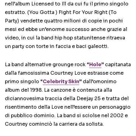
nell’album Licensed to Ill da cui fu il primo singolo
estratto. (You Gotta ) Fight For Your Right (To
Party) vendette quattro milioni di copie in pochi
mesi ed ebbe un’enorme successo anche grazie al
video, in cui la band hip hop statunitense ritraeva
un party con torte in faccia e baci galeotti.
La band alternative grounge rock “
Hole
” capitanata
dalla famosissima Courtney Love estrasse come
primo singolo “
Celebrity Skin
” dall’omonimo
album del 1998. La canzone è contenuta alla
diciannovesima traccia della Deejay 25 e tratta del
risentimento della Love nell’essere un personaggio
di pubblico dominio. La band si sciolse nel 2002 e
Courtney cominciò la carriera da solista.