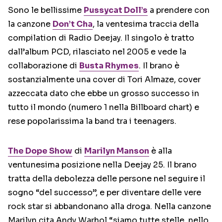
Sono le bellissime
Pussycat Doll’s
a prendere con
la canzone
Don’t Cha
, la ventesima traccia della
compilation di Radio Deejay. Il singolo è tratto
dall’album PCD, rilasciato nel 2005 e vede la
collaborazione di
Busta Rhymes
. Il brano è
sostanzialmente una cover di Tori Almaze, cover
azzeccata dato che ebbe un grosso successo in
tutto il mondo (numero 1 nella Billboard chart) e
rese popolarissima la band tra i teenagers.
The Dope Show
di
Marilyn Manson
è alla
ventunesima posizione nella Deejay 25. Il brano
tratta della debolezza delle persone nel seguire il
sogno “del successo”, e per diventare delle vere
rock star si abbandonano alla droga. Nella canzone
Marilyn cita Andy Warhol “siamo tutte stelle, nello