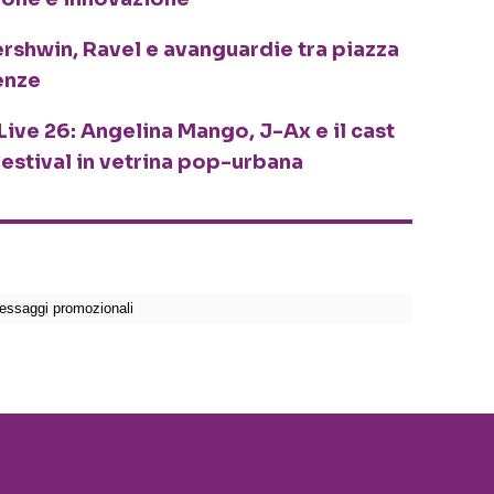
ershwin, Ravel e avanguardie tra piazza
enze
Live 26: Angelina Mango, J-Ax e il cast
festival in vetrina pop-urbana