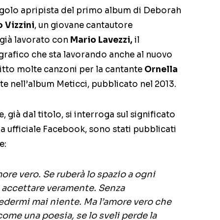
ngolo apripista del primo album di Deborah
 Vizzini
, un giovane cantautore
già lavorato con
Mario Lavezzi,
il
grafico che sta lavorando anche al nuovo
itto molte canzoni per la cantante
Ornella
e nell’album Meticci, pubblicato nel 2013.
già dal titolo, si interroga sul significato
 ufficiale Facebook, sono stati pubblicati
e:
ore vero. Se ruberà lo spazio a ogni
à accettare veramente. Senza
edermi mai niente. Ma l’amore vero che
ome una poesia, se lo sveli perde la