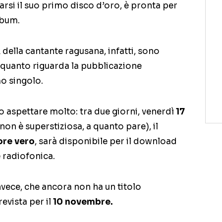
rsi il suo primo disco d’oro, è pronta per
lbum.
 della cantante ragusana, infatti, sono
er quanto riguarda la pubblicazione
mo singolo.
 aspettare molto: tra due giorni, venerdì
17
on è superstiziosa, a quanto pare), il
ore vero
, sarà disponibile per il download
e radiofonica.
invece, che ancora non ha un titolo
revista per il
10 novembre.