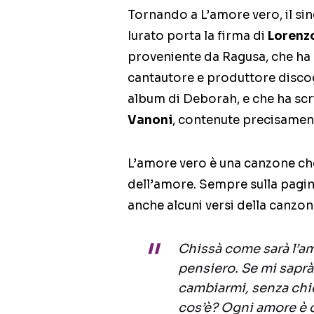
Tornando a L’amore vero, il si
Iurato porta la firma di
Lorenzo
proveniente da Ragusa, che ha 
cantautore e produttore disco
album di Deborah, e che ha scr
Vanoni
, contenute precisament
L’amore vero è una canzone che, 
dell’amore. Sempre sulla pagina
anche alcuni versi della canzon
Chissà come sarà l’am
pensiero. Se mi sapr
cambiarmi, senza chi
cos’è? Ogni amore è c