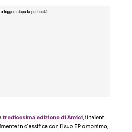
la
tredicesima edizione di Amici
, il talent
almente in classifica con il suo EP omonimo,