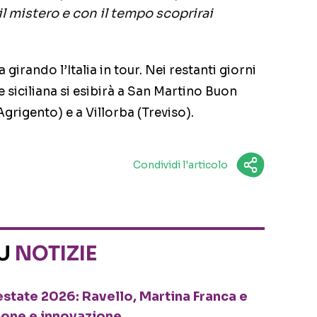
l mistero e con il tempo scoprirai
irando l’Italia in tour. Nei restanti giorni
e siciliana si esibirà a San Martino Buon
grigento) e a Villorba (Treviso).
Condividi l'articolo
SU
NOTIZIE
o estate 2026: Ravello, Martina Franca e
ione e innovazione