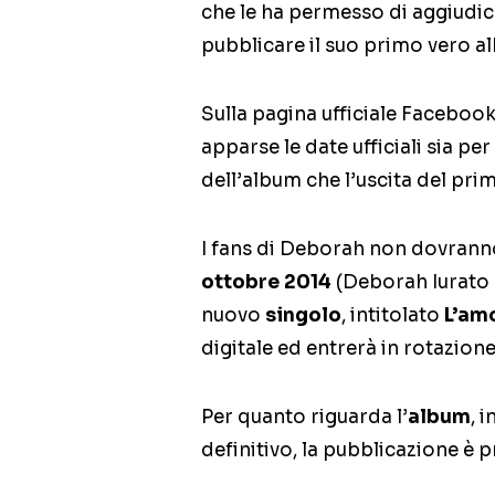
che le ha permesso di aggiudica
pubblicare il suo primo vero a
Sulla pagina ufficiale Facebook
apparse le date ufficiali sia p
dell’album che l’uscita del pri
I fans di Deborah non dovranno
ottobre 2014
(Deborah Iurato n
nuovo
singolo
, intitolato
L’am
digitale ed entrerà in rotazion
Per quanto riguarda l’
album
, 
definitivo, la pubblicazione è p